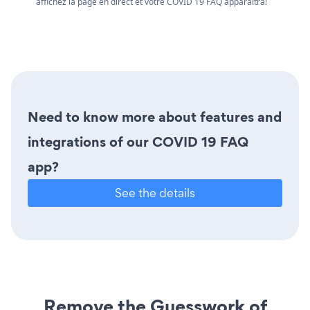
affichez la page en direct et votre COVID 19 FAQ apparaîtra!
Need to know more about features and
integrations of our COVID 19 FAQ
app?
See the details
Remove the Guesswork of