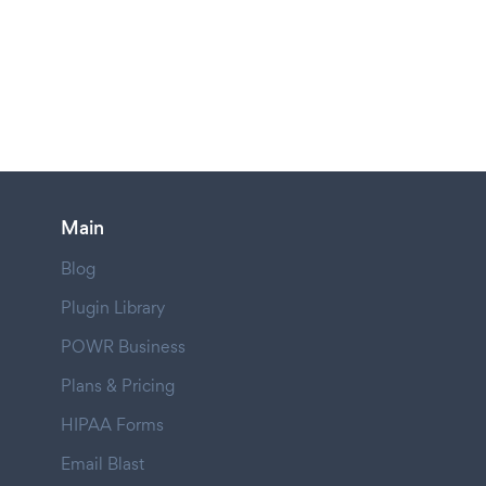
Main
Blog
Plugin Library
POWR Business
Plans & Pricing
HIPAA Forms
Email Blast