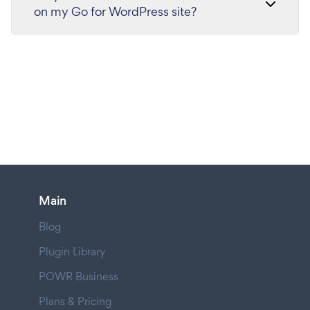
on my Go for WordPress site?
Main
Blog
Plugin Library
POWR Business
Plans & Pricing