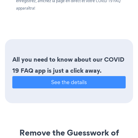
enregistrez, affichez la page en direct et votre COVID 19 FAQ
apparaîtra!
All you need to know about our COVID
19 FAQ app is just a click away.
See the details
Remove the Guesswork of