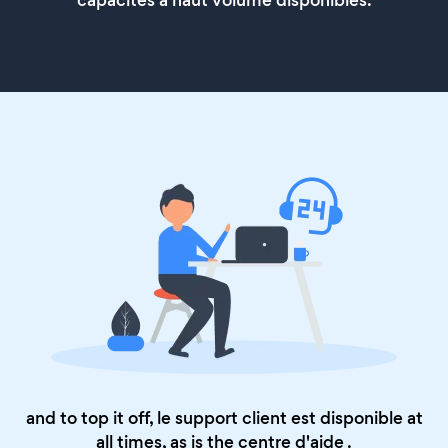
capacités à haut volume disponibles.
and to top it off, le support client est disponible at
all times, as is the
centre d'aide
.