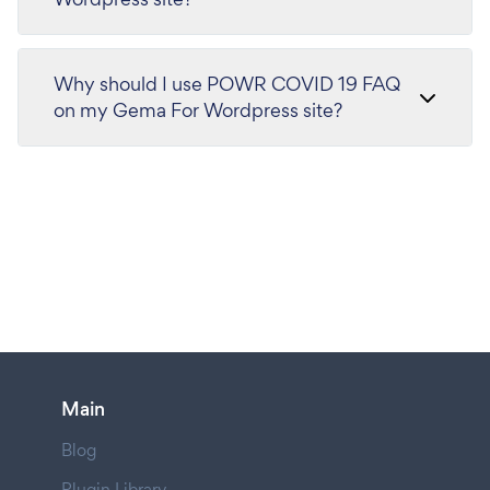
Why should I use POWR COVID 19 FAQ
on my Gema For Wordpress site?
Main
Blog
Plugin Library