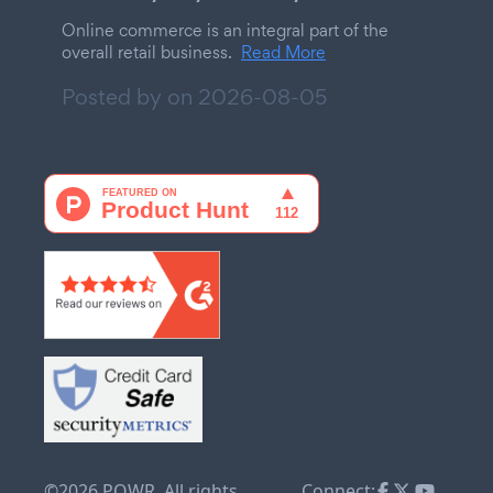
Online commerce is an integral part of the
overall retail business.
Read More
Posted by on
2026-08-05
©2026 POWR. All rights
Connect: