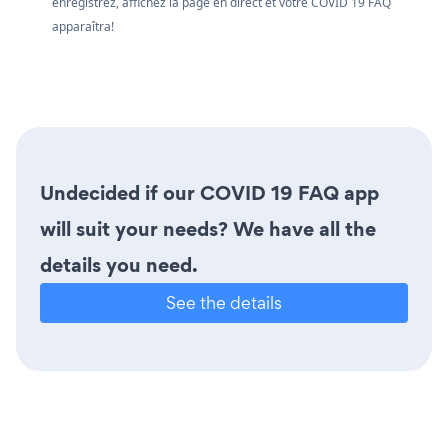
enregistrez, affichez la page en direct et votre COVID 19 FAQ
apparaîtra!
Undecided if our COVID 19 FAQ app
will suit your needs? We have all the
details you need.
See the details