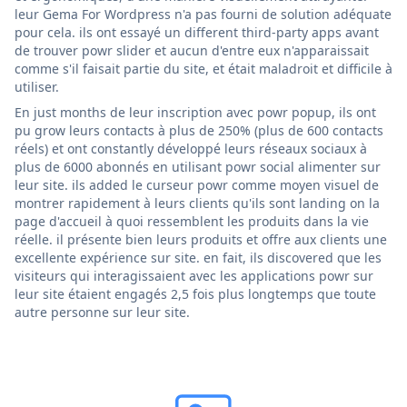
leur Gema For Wordpress n'a pas fourni de solution adéquate
pour cela. ils ont essayé un different third-party apps avant
de trouver powr slider et aucun d'entre eux n'apparaissait
comme s'il faisait partie du site, et était maladroit et difficile à
utiliser.
En just months de leur inscription avec powr popup, ils ont
pu grow leurs contacts à plus de 250% (plus de 600 contacts
réels) et ont constantly développé leurs réseaux sociaux à
plus de 6000 abonnés en utilisant powr social alimenter sur
leur site. ils added le curseur powr comme moyen visuel de
montrer rapidement à leurs clients qu'ils sont landing on la
page d'accueil à quoi ressemblent les produits dans la vie
réelle. il présente bien leurs produits et offre aux clients une
excellente expérience sur site. en fait, ils discovered que les
visiteurs qui interagissaient avec les applications powr sur
leur site étaient engagés 2,5 fois plus longtemps que toute
autre personne sur leur site.