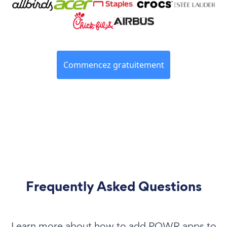
Commencez gratuitement
Frequently Asked Questions
Learn more about how to add POWR apps to