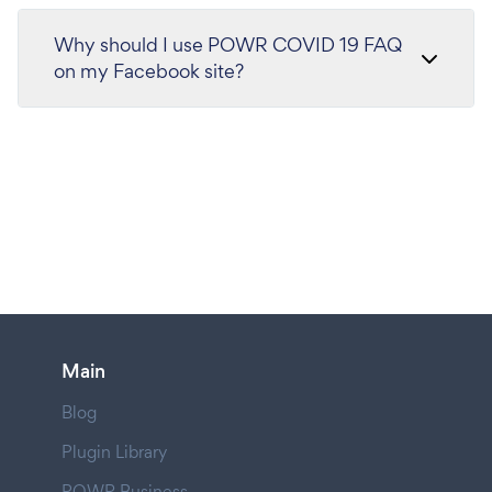
Why should I use POWR COVID 19 FAQ
on my Facebook site?
Main
Blog
Plugin Library
POWR Business