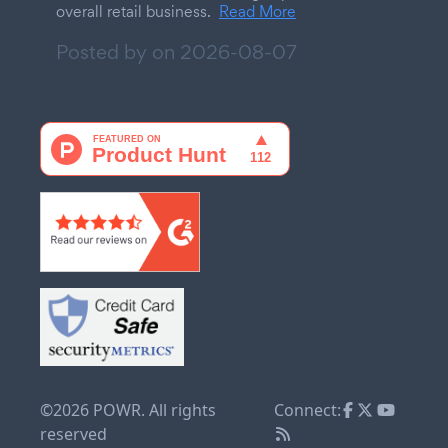
overall retail business.
Read More
Posted by on
2026-08-07
©2026 POWR. All rights
Connect:
reserved