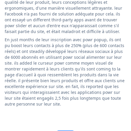
qualité de leur produit, leurs conceptions légères et
ergonomiques, d'une manière visuellement attrayante. leur
Facebook n'a pas fourni de solution adéquate pour cela. ils
ont essayé un different third-party apps avant de trouver
powr slider et aucun d'entre eux n'apparaissait comme s'il
faisait partie du site, et était maladroit et difficile à utiliser.
En just months de leur inscription avec powr popup, ils ont
pu boost leurs contacts à plus de 250% (plus de 600 contacts
réels) et ont steadily développé leurs réseaux sociaux à plus
de 6000 abonnés en utilisant powr social alimenter sur leur
site. ils added le curseur powr comme moyen visuel de
montrer rapidement à leurs clients qu'ils sont coming to la
page d'accueil à quoi ressemblent les produits dans la vie
réelle. il présente bien leurs produits et offre aux clients une
excellente expérience sur site. en fait, ils reported que les
visiteurs qui interagissaient avec les applications powr sur
leur site étaient engagés 2,5 fois plus longtemps que toute
autre personne sur leur site.