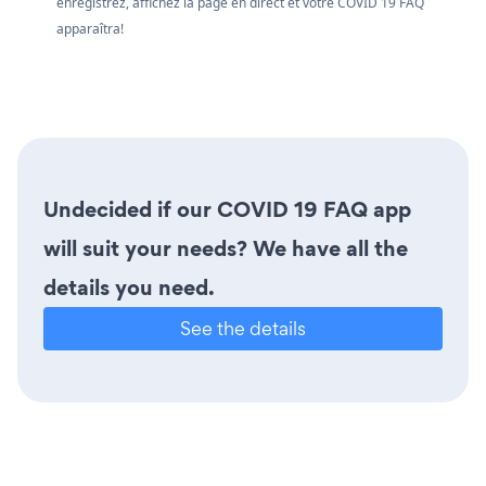
enregistrez, affichez la page en direct et votre COVID 19 FAQ
apparaîtra!
Undecided if our COVID 19 FAQ app
will suit your needs? We have all the
details you need.
See the details