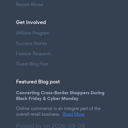
Report Abuse
Get Involved
Affiliate Program
Success Stories
Feature Requests
Guest Blog Post
Featured Blog post
Converting Cross-Border Shoppers During
Black Friday & Cyber Monday
Online commerce is an integral part of the
overall retail business.
Read More
Posted by on
2026-08-08