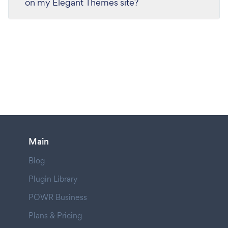
on my Elegant Themes site?
Main
Blog
Plugin Library
POWR Business
Plans & Pricing