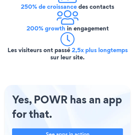
250% de croissance
des contacts
200% growth
in engagement
Les visiteurs ont passé
2,5x plus longtemps
sur leur site.
Yes, POWR has an app
for that.
See apps in action