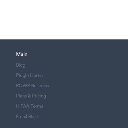
Main
Blog
Plugin Library
POWR Business
Plans & Pricing
HIPAA Forms
Email Blast