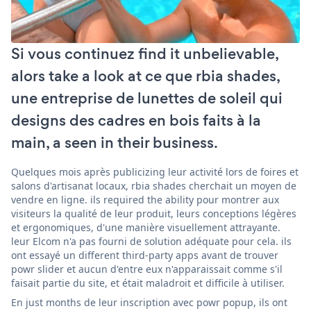
Si vous continuez find it unbelievable,
alors take a look at ce que rbia shades,
une entreprise de lunettes de soleil qui
designs des cadres en bois faits à la
main, a seen in their business.
Quelques mois après publicizing leur activité lors de foires et
salons d'artisanat locaux, rbia shades cherchait un moyen de
vendre en ligne. ils required the ability pour montrer aux
visiteurs la qualité de leur produit, leurs conceptions légères
et ergonomiques, d'une manière visuellement attrayante.
leur Elcom n'a pas fourni de solution adéquate pour cela. ils
ont essayé un different third-party apps avant de trouver
powr slider et aucun d'entre eux n'apparaissait comme s'il
faisait partie du site, et était maladroit et difficile à utiliser.
En just months de leur inscription avec powr popup, ils ont