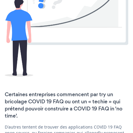
Certaines entreprises commencent par try un
bricolage COVID 19 FAQ ou ont un « techie » qui
prétend pouvoir construire a COVID 19 FAQ in 'no
time'.
D'autres tentent de trouver des applications COVID 19 FAQ
open source, ou foreign companies qui allegedly proposent