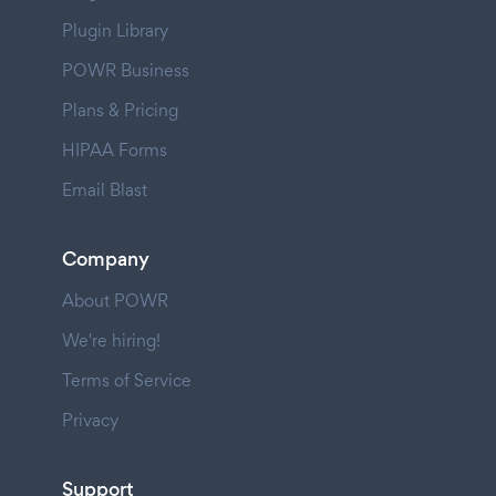
Plugin Library
POWR Business
Plans & Pricing
HIPAA Forms
Email Blast
Company
About POWR
We're hiring!
Terms of Service
Privacy
Support