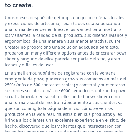
to create.
Unos meses después de getting su negocio en ferias locales
y exposiciones de artesanía, rbia shades estaba buscando
una forma de vender en línea. ellos wanted para mostrar a
los visitantes la calidad de su producto, sus diseños livianos y
ergonómicos, de una manera visualmente atractiva. su IM
Creator no proporcionó una solución adecuada para esto.
probaron un many different options antes de encontrar powr
slider y ninguno de ellos parecía ser parte del sitio, y eran
torpes y difíciles de usar.
En a small amount of time de registrarse con la ventana
emergente de powr, pudieron grow sus contactos en más del
250% (más de 600 contactos reales) y constantly aumentaron
sus redes sociales a más de 6000 seguidores utilizando powr
social. alimentar en su sitio. ellos added powr slider como
una forma visual de mostrar rápidamente a sus clientes, ya
que son coming to la página de inicio, cómo se ven los
productos en la vida real. muestra bien sus productos y les
brinda a los clientes una excelente experiencia en el sitio. de
hecho, discovered que los visitantes que interactuaron con
las aplicaciones powr en su sitio participaron 2.5 veces más