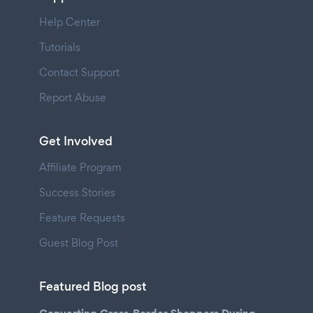
Help Center
Tutorials
Contact Support
Report Abuse
Get Involved
Affiliate Program
Success Stories
Feature Requests
Guest Blog Post
Featured Blog post
Converting Cross-Border Shoppers During