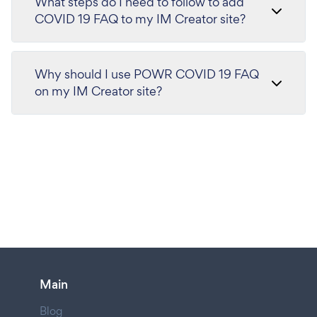
What steps do I need to follow to add
COVID 19 FAQ to my IM Creator site?
Why should I use POWR COVID 19 FAQ
on my IM Creator site?
Main
Blog