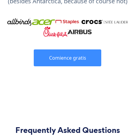
(besides Antarctica, because of course not)
Comience gratis
Frequently Asked Questions