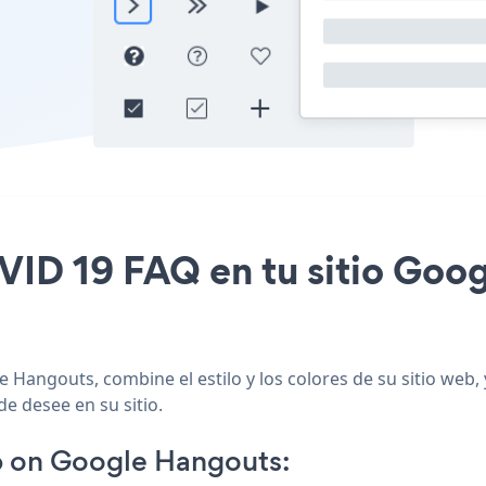
OVID 19 FAQ en tu sitio Go
 Hangouts, combine el estilo y los colores de su sitio we
de desee en su sitio.
 on Google Hangouts: