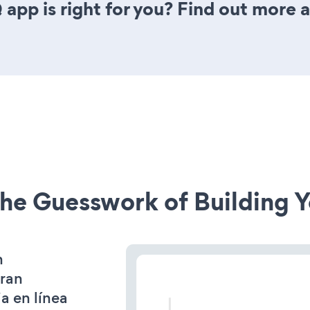
app is right for you? Find out more a
he Guesswork of Building Y
n
gran
a en línea