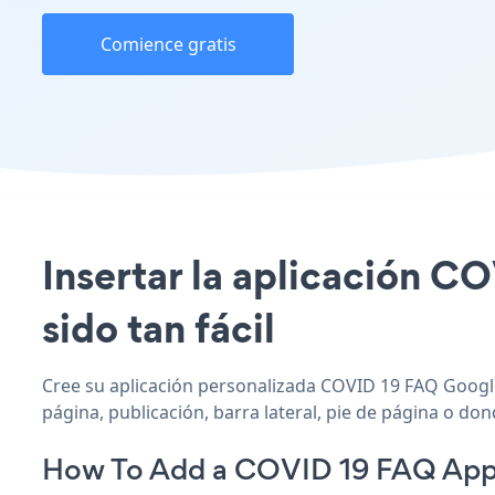
Comience gratis
Insertar la aplicación C
sido tan fácil
Cree su aplicación personalizada COVID 19 FAQ Google
página, publicación, barra lateral, pie de página o don
How To Add a COVID 19 FAQ App