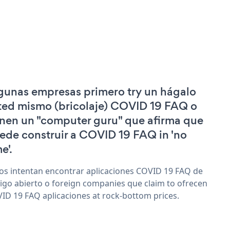
gunas empresas primero try un hágalo
ted mismo (bricolaje) COVID 19 FAQ o
enen un "computer guru" que afirma que
ede construir a COVID 19 FAQ in 'no
e'.
os intentan encontrar aplicaciones COVID 19 FAQ de
igo abierto o foreign companies que claim to ofrecen
ID 19 FAQ aplicaciones at rock-bottom prices.