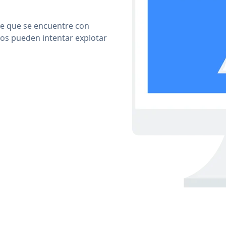
le que se encuentre con
cos pueden intentar explotar