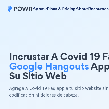
Apps
Plans & Pricing
About
Resources
Incrustar A Covid 19 
Google Hangouts
App
Su Sitio Web
Agrega A Covid 19 Faq app a tu sitio website sin
codificación ni dolores de cabeza.