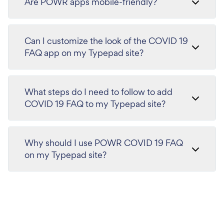
Are POWR apps mobile-friendly?
Can I customize the look of the COVID 19
FAQ app on my Typepad site?
What steps do I need to follow to add
COVID 19 FAQ to my Typepad site?
Why should I use POWR COVID 19 FAQ
on my Typepad site?