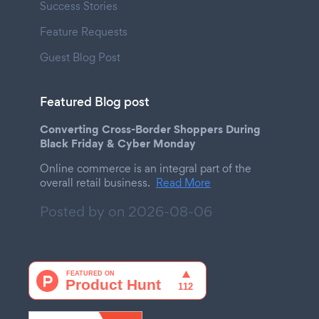
Success Stories
Feature Requests
Guest Blog Post
Featured Blog post
Converting Cross-Border Shoppers During
Black Friday & Cyber Monday
Online commerce is an integral part of the
overall retail business.
Read More
Posted by on
2026-08-06