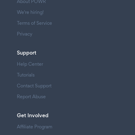
About POWR
We're hiring!
Terms of Service
Privacy
Support
Help Center
Tutorials
Contact Support
Report Abuse
Get Involved
Affiliate Program