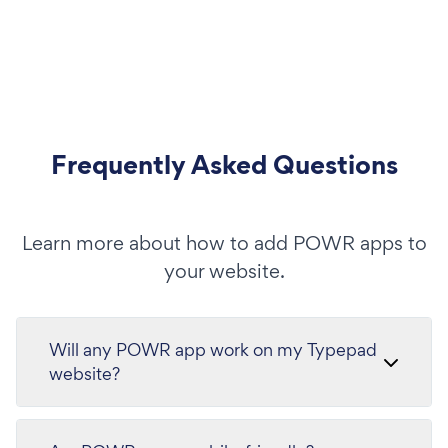
Frequently Asked Questions
Learn more about how to add POWR apps to
your website.
Will any POWR app work on my Typepad
website?