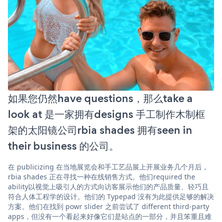
如果您仍然have questions，那么take a
look at 是一家拥有designs 手工制作木制框
架的太阳镜公司rbia shades 拥有seen in
their business 的公司。
在 publicizing 在当地展览会和手工艺品展上开展业务几个月后，
rbia shades 正在寻找一种在线销售方式。他们required the
ability以视觉上吸引人的方式向访客展示他们的产品质量、轻巧且
符合人体工程学的设计。他们的 Typepad 没有为此提供足够的解决
方案。他们在找到 powr slider 之前尝试了 different third-party
apps，但没有一个看起来好像它们是站点的一部分，并且笨重且难