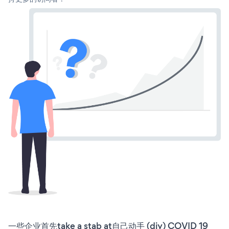
一些企业首先take a stab at自己动手 (diy) COVID 19