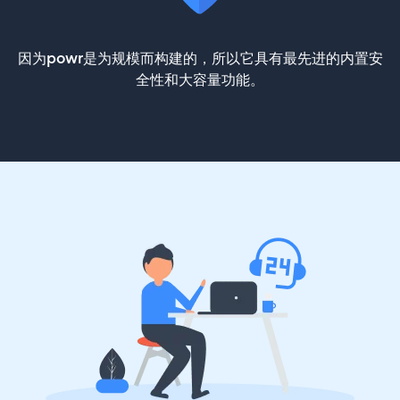
因为powr是为规模而构建的，所以它具有最先进的内置安
全性和大容量功能。