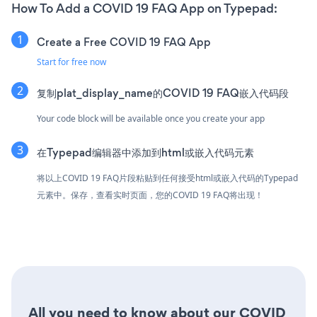
How To Add a COVID 19 FAQ App on Typepad:
Create a Free COVID 19 FAQ App
Start for free now
复制plat_display_name的COVID 19 FAQ嵌入代码段
Your code block will be available once you create your app
在Typepad编辑器中添加到html或嵌入代码元素
将以上COVID 19 FAQ片段粘贴到任何接受html或嵌入代码的Typepad
元素中。保存，查看实时页面，您的COVID 19 FAQ将出现！
All you need to know about our COVID