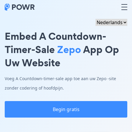
Embed A Countdown-
Timer-Sale
Zepo
App Op
Uw Website
Voeg A Countdown-timer-sale app toe aan uw Zepo -site
zonder codering of hoofdpijn.
Begin gratis