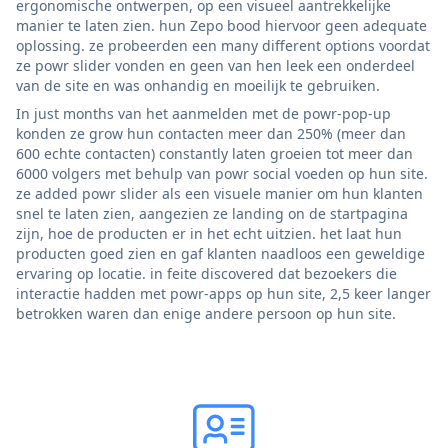
ergonomische ontwerpen, op een visueel aantrekkelijke
manier te laten zien. hun Zepo bood hiervoor geen adequate
oplossing. ze probeerden een many different options voordat
ze powr slider vonden en geen van hen leek een onderdeel
van de site en was onhandig en moeilijk te gebruiken.
In just months van het aanmelden met de powr-pop-up
konden ze grow hun contacten meer dan 250% (meer dan
600 echte contacten) constantly laten groeien tot meer dan
6000 volgers met behulp van powr social voeden op hun site.
ze added powr slider als een visuele manier om hun klanten
snel te laten zien, aangezien ze landing on de startpagina
zijn, hoe de producten er in het echt uitzien. het laat hun
producten goed zien en gaf klanten naadloos een geweldige
ervaring op locatie. in feite discovered dat bezoekers die
interactie hadden met powr-apps op hun site, 2,5 keer langer
betrokken waren dan enige andere persoon op hun site.