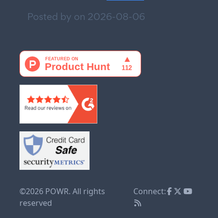
Posted by on
2026-08-06
©2026 POWR. All rights
Connect:
reserved