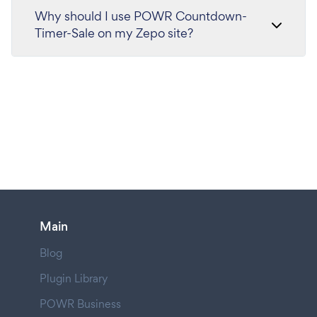
Why should I use POWR Countdown-
Timer-Sale on my Zepo site?
Main
Blog
Plugin Library
POWR Business