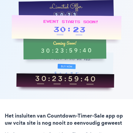
Het insluiten van Countdown-Timer-Sale app op
uw vcita site is nog nooit zo eenvoudig geweest