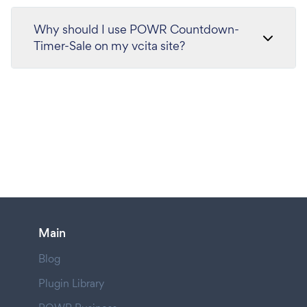
Why should I use POWR Countdown-
Timer-Sale on my vcita site?
Main
Blog
Plugin Library