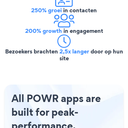
250% groei
in contacten
200% growth
in engagement
Bezoekers brachten
2,5x langer
door op hun
site
All POWR apps are
built for peak-
performance.