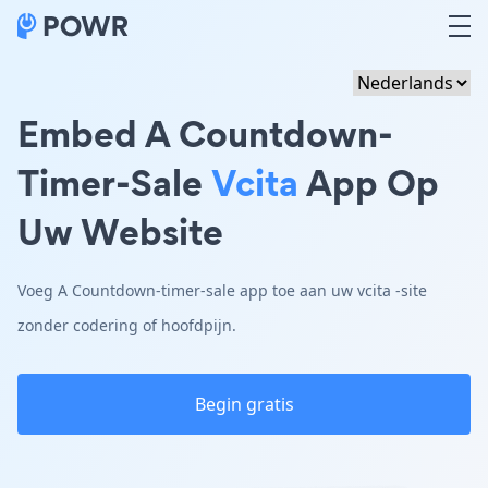
Embed A Countdown-
Timer-Sale
Vcita
App Op
Uw Website
Voeg A Countdown-timer-sale app toe aan uw vcita -site
zonder codering of hoofdpijn.
Begin gratis