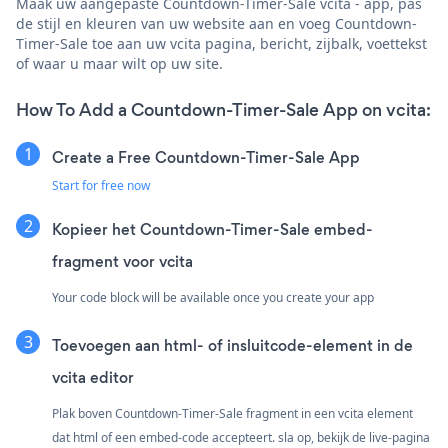
Maak uw aangepaste Countdown-Timer-Sale vcita - app, pas
de stijl en kleuren van uw website aan en voeg Countdown-
Timer-Sale toe aan uw vcita pagina, bericht, zijbalk, voettekst
of waar u maar wilt op uw site.
How To Add a Countdown-Timer-Sale App on vcita:
Create a Free Countdown-Timer-Sale App
Start for free now
Kopieer het Countdown-Timer-Sale embed-
fragment voor vcita
Your code block will be available once you create your app
Toevoegen aan html- of insluitcode-element in de
vcita editor
Plak boven Countdown-Timer-Sale fragment in een vcita element
dat html of een embed-code accepteert. sla op, bekijk de live-pagina