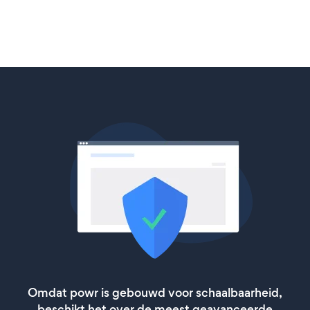
Omdat powr is gebouwd voor schaalbaarheid,
beschikt het over de meest geavanceerde