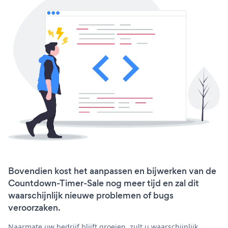
Bovendien kost het aanpassen en bijwerken van de
Countdown-Timer-Sale nog meer tijd en zal dit
waarschijnlijk nieuwe problemen of bugs
veroorzaken.
Naarmate uw bedrijf blijft groeien, zult u waarschijnlijk