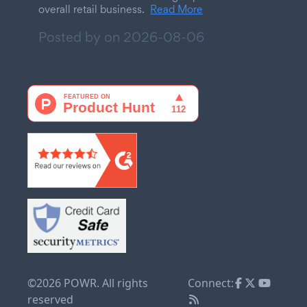
overall retail business.
Read More
Posted by on
2026-08-06
©2026 POWR. All rights
Connect:
reserved