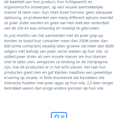
de kwaliteit van hun product, hun lichtgewicht en
ergonomische ontwerpen, op een visueel aantrekkelijke
manier te laten zien. hun Site5 bood hiervoor geen adequate
oplossing. ze probeerden een many different options voordat
ze powr slider vonden en geen van hen leek een onderdeel
van de site en was onhandig en moeilijk te gebruiken.
In just months van het aanmelden met de powr-pop-up
konden ze boost hun contacten meer dan 250% (meer dan
600 echte contacten) steadily laten groeien tot meer dan 6000
volgers met behulp van powr social voeden op hun site. ze
added powr slider als een visuele manier om hun klanten
snel te laten zien, aangezien ze landing on de startpagina
zijn, hoe de producten er in het echt uitzien. het laat hun
producten goed zien en gaf klanten naadloos een geweldige
ervaring op locatie. in feite discovered dat bezoekers die
interactie hadden met powr-apps op hun site, 2,5 keer langer
betrokken waren dan enige andere persoon op hun site.