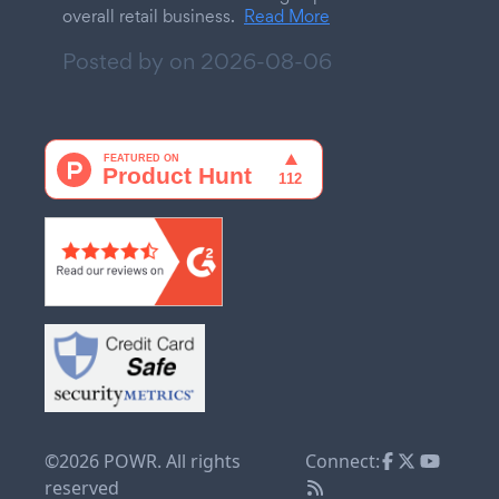
overall retail business.
Read More
Posted by on
2026-08-06
©2026 POWR. All rights
Connect:
reserved