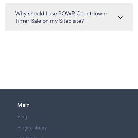
Why should I use POWR Countdown-
Timer-Sale on my Site5 site?
Main
Blog
Plugin Library