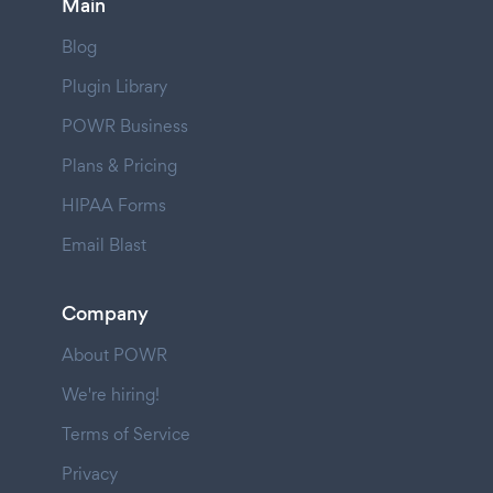
Main
Blog
Plugin Library
POWR Business
Plans & Pricing
HIPAA Forms
Email Blast
Company
About POWR
We're hiring!
Terms of Service
Privacy