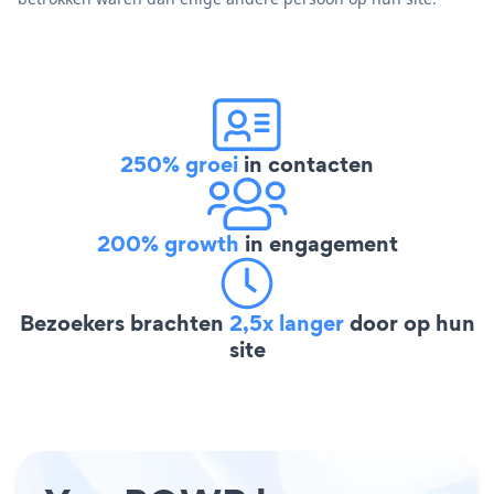
250% groei
in contacten
200% growth
in engagement
Bezoekers brachten
2,5x langer
door op hun
site