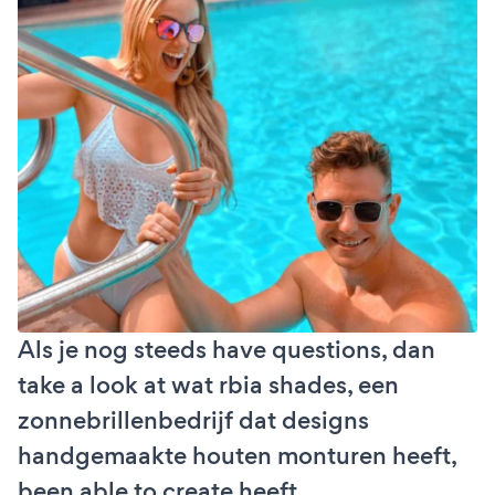
Als je nog steeds have questions, dan
take a look at wat rbia shades, een
zonnebrillenbedrijf dat designs
handgemaakte houten monturen heeft,
been able to create heeft.