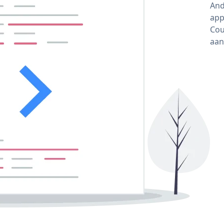
And
app
Cou
aan