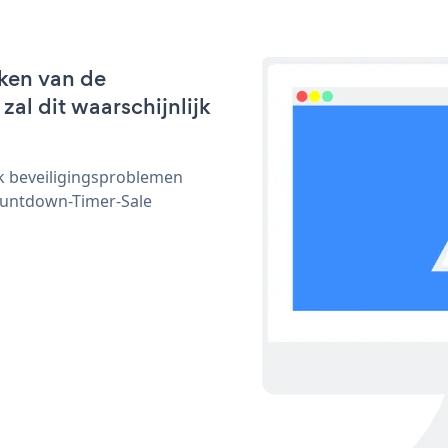
ken van de
al dit waarschijnlijk
ijk beveiligingsproblemen
untdown-Timer-Sale