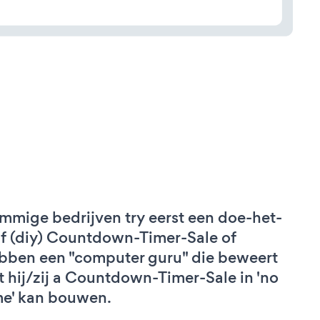
mmige bedrijven try eerst een doe-het-
lf (diy) Countdown-Timer-Sale of
bben een "computer guru" die beweert
t hij/zij a Countdown-Timer-Sale in 'no
me' kan bouwen.