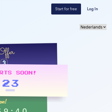
Start for free
Log In