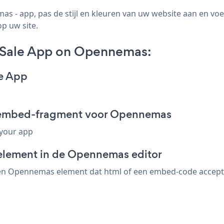
 - app, pas de stijl en kleuren van uw website aan en 
op uw site.
Sale App on Opennemas:
e App
 embed-fragment voor Opennemas
 your app
-element in de Opennemas editor
n Opennemas element dat html of een embed-code accepteer