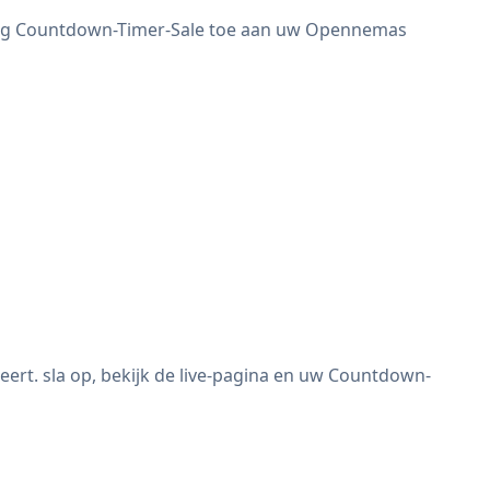
voeg Countdown-Timer-Sale toe aan uw Opennemas
t. sla op, bekijk de live-pagina en uw Countdown-