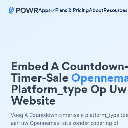
Apps
Plans & Pricing
About
Resources
Embed A Countdown
Timer-Sale
Opennema
Platform_type Op Uw
Website
Voeg A Countdown-timer-sale platform_type to
aan uw Opennemas -site zonder codering of