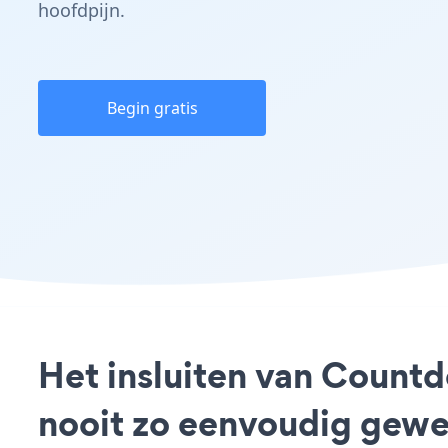
hoofdpijn.
Begin gratis
Het insluiten van Count
nooit zo eenvoudig gewe