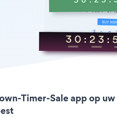
down-Timer-Sale app op uw
est