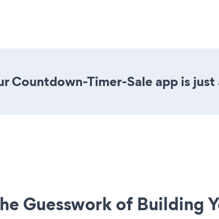
ur Countdown-Timer-Sale app is just 
he Guesswork of Building Y