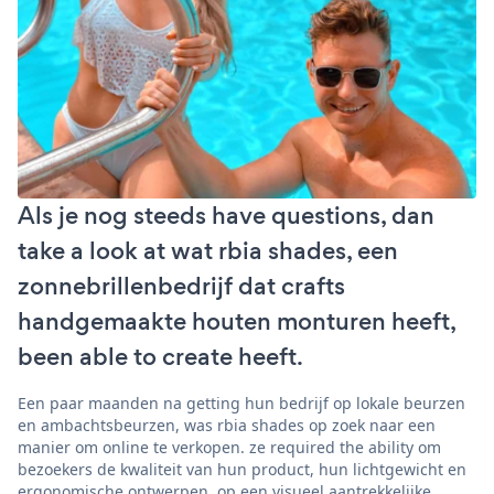
Als je nog steeds have questions, dan
take a look at wat rbia shades, een
zonnebrillenbedrijf dat crafts
handgemaakte houten monturen heeft,
been able to create heeft.
Een paar maanden na getting hun bedrijf op lokale beurzen
en ambachtsbeurzen, was rbia shades op zoek naar een
manier om online te verkopen. ze required the ability om
bezoekers de kwaliteit van hun product, hun lichtgewicht en
ergonomische ontwerpen, op een visueel aantrekkelijke