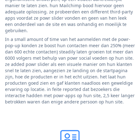
manier te laten zien. hun Mailchimp bood hiervoor geen
adequate oplossing. ze probeerden een different third-party
apps voordat ze powr slider vonden en geen van hen leek
een onderdeel van de site en was onhandig en moeilijk te
gebruiken.
In a small amount of time van het aanmelden met de powr-
pop-up konden ze boost hun contacten meer dan 250% (meer
dan 600 echte contacten) steadily laten groeien tot meer dan
6000 volgers met behulp van powr social voeden op hun site.
ze added powr slider als een visuele manier om hun klanten
snel te laten zien, aangezien ze landing on de startpagina
zijn, hoe de producten er in het echt uitzien. het laat hun
producten goed zien en gaf klanten naadloos een geweldige
ervaring op locatie. in feite reported dat bezoekers die
interactie hadden met powr-apps op hun site, 2,5 keer langer
betrokken waren dan enige andere persoon op hun site.