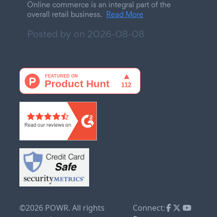
Online commerce is an integral part of the
overall retail business.
Read More
Posted by on
2026-08-08
©2026 POWR. All rights
Connect: