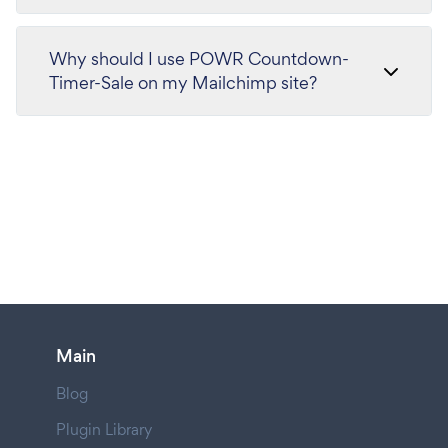
Why should I use POWR Countdown-
Timer-Sale on my Mailchimp site?
Main
Blog
Plugin Library