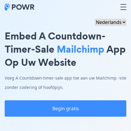
Embed A Countdown-
Timer-Sale
Mailchimp
App
Op Uw Website
Voeg A Countdown-timer-sale app toe aan uw Mailchimp -site
zonder codering of hoofdpijn.
Begin gratis