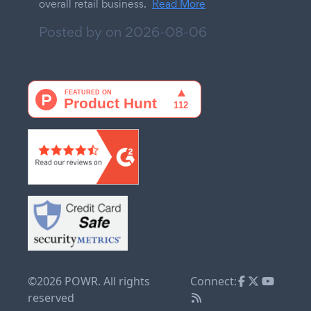
overall retail business.
Read More
Posted by on
2026-08-06
©2026 POWR. All rights
Connect:
reserved