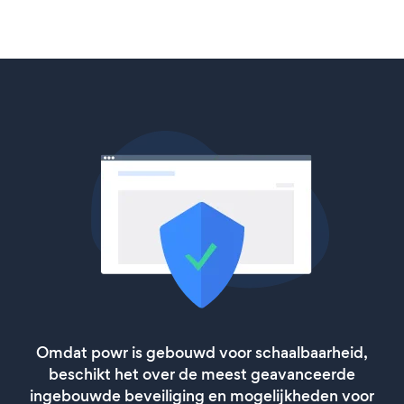
Omdat powr is gebouwd voor schaalbaarheid,
beschikt het over de meest geavanceerde
ingebouwde beveiliging en mogelijkheden voor