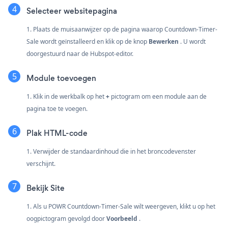
Selecteer websitepagina
1. Plaats de muisaanwijzer op de pagina waarop Countdown-Timer-
Sale wordt geïnstalleerd en klik op de knop
Bewerken
. U wordt
doorgestuurd naar de Hubspot-editor.
Module toevoegen
1. Klik in de werkbalk op het
+
pictogram om een module aan de
pagina toe te voegen.
Plak HTML-code
1. Verwijder de standaardinhoud die in het broncodevenster
verschijnt.
Bekijk Site
1. Als u POWR Countdown-Timer-Sale wilt weergeven, klikt u op het
oogpictogram gevolgd door
Voorbeeld
.