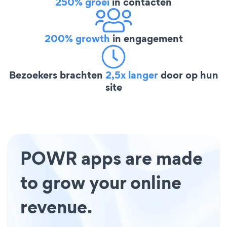
250% groei
in contacten
200% growth
in engagement
Bezoekers brachten
2,5x langer
door op hun
site
POWR apps are made
to grow your online
revenue.