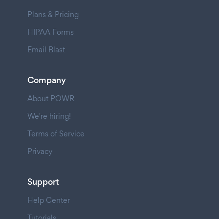
Plans & Pricing
HIPAA Forms
Email Blast
Company
About POWR
We're hiring!
Terms of Service
Privacy
Support
Help Center
Tutorials