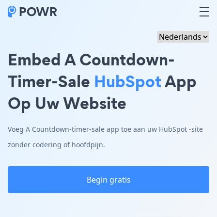
Embed A Countdown-
Timer-Sale
HubSpot
App
Op Uw Website
Voeg A Countdown-timer-sale app toe aan uw HubSpot -site
zonder codering of hoofdpijn.
Begin gratis