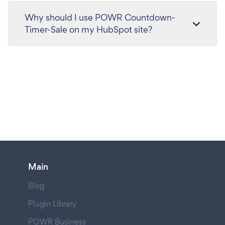
Why should I use POWR Countdown-
Timer-Sale on my HubSpot site?
Main
Blog
Plugin Library
POWR Business