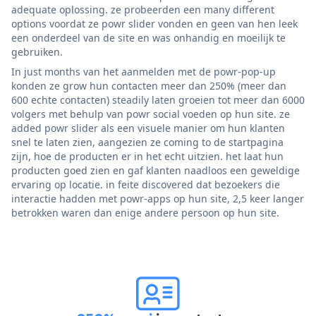
adequate oplossing. ze probeerden een many different
options voordat ze powr slider vonden en geen van hen leek
een onderdeel van de site en was onhandig en moeilijk te
gebruiken.
In just months van het aanmelden met de powr-pop-up
konden ze grow hun contacten meer dan 250% (meer dan
600 echte contacten) steadily laten groeien tot meer dan 6000
volgers met behulp van powr social voeden op hun site. ze
added powr slider als een visuele manier om hun klanten
snel te laten zien, aangezien ze coming to de startpagina
zijn, hoe de producten er in het echt uitzien. het laat hun
producten goed zien en gaf klanten naadloos een geweldige
ervaring op locatie. in feite discovered dat bezoekers die
interactie hadden met powr-apps op hun site, 2,5 keer langer
betrokken waren dan enige andere persoon op hun site.