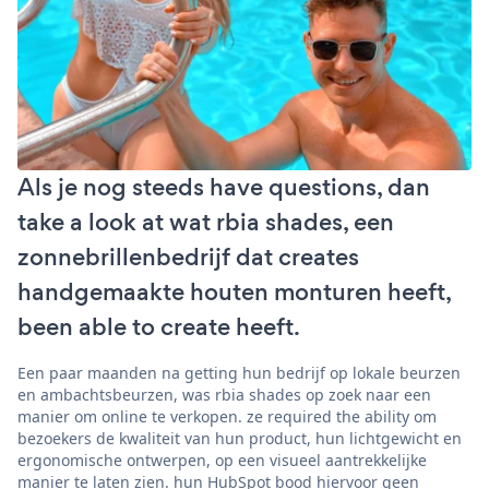
Als je nog steeds have questions, dan
take a look at wat rbia shades, een
zonnebrillenbedrijf dat creates
handgemaakte houten monturen heeft,
been able to create heeft.
Een paar maanden na getting hun bedrijf op lokale beurzen
en ambachtsbeurzen, was rbia shades op zoek naar een
manier om online te verkopen. ze required the ability om
bezoekers de kwaliteit van hun product, hun lichtgewicht en
ergonomische ontwerpen, op een visueel aantrekkelijke
manier te laten zien. hun HubSpot bood hiervoor geen