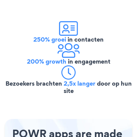
250% groei
in contacten
200% growth
in engagement
Bezoekers brachten
2,5x langer
door op hun
site
POWR apps are made