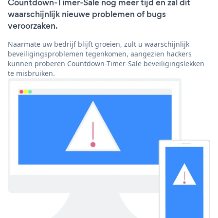
Countdown-Timer-Sale nog meer tijd en zal dit
waarschijnlijk nieuwe problemen of bugs
veroorzaken.
Naarmate uw bedrijf blijft groeien, zult u waarschijnlijk
beveiligingsproblemen tegenkomen, aangezien hackers
kunnen proberen Countdown-Timer-Sale beveiligingslekken
te misbruiken.