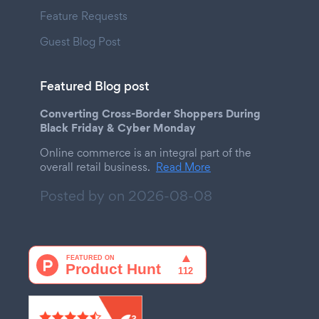
Feature Requests
Guest Blog Post
Featured Blog post
Converting Cross-Border Shoppers During
Black Friday & Cyber Monday
Online commerce is an integral part of the
overall retail business.
Read More
Posted by on
2026-08-08