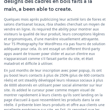
designs des cadres en bois faits à la
main, a been able to create.
Quelques mois après publicizing leur activité lors de foires et
salons d'artisanat locaux, rbia shades cherchait un moyen de
vendre en ligne. ils required the ability pour montrer aux
visiteurs la qualité de leur produit, leurs conceptions légères
et ergonomiques, d'une manière visuellement attrayante.
leur TS Photography For WordPress n'a pas fourni de solution
adéquate pour cela. ils ont essayé un different third-party
apps avant de trouver powr slider et aucun d'entre eux
n'apparaissait comme s'il faisait partie du site, et était
maladroit et difficile à utiliser.
En just months de leur inscription avec powr popup, ils ont
pu boost leurs contacts à plus de 250% (plus de 600 contacts
réels) et ont steadily développé leurs réseaux sociaux à plus
de 6000 abonnés en utilisant powr social alimenter sur leur
site. ils added le curseur powr comme moyen visuel de
montrer rapidement à leurs clients qu'ils sont landing on la
page d'accueil à quoi ressemblent les produits dans la vie
réelle. il présente bien leurs produits et offre aux clients une
excellente expérience sur site. en fait, ils reported que les