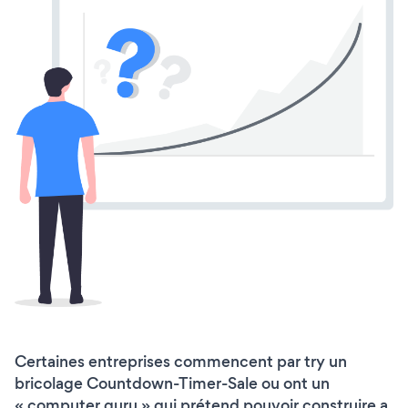
Certaines entreprises commencent par try un
bricolage Countdown-Timer-Sale ou ont un
« computer guru » qui prétend pouvoir construire a