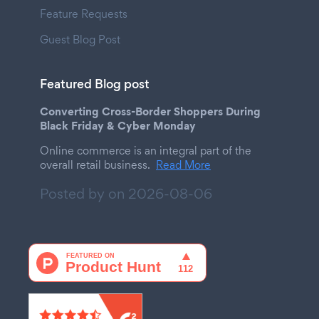
Feature Requests
Guest Blog Post
Featured Blog post
Converting Cross-Border Shoppers During
Black Friday & Cyber Monday
Online commerce is an integral part of the
overall retail business.
Read More
Posted by on
2026-08-06