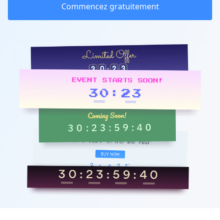
Commencez gratuitement