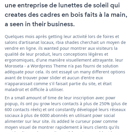
une entreprise de lunettes de soleil qui
creates des cadres en bois faits à la main,
a seen in their business.
Quelques mois après getting leur activité lors de foires et
salons d'artisanat locaux, rbia shades cherchait un moyen de
vendre en ligne. ils wanted pour montrer aux visiteurs la
qualité de leur produit, leurs conceptions légères et
ergonomiques, d'une manière visuellement attrayante. leur
Moroseta - a Wordpress Theme n'a pas fourni de solution
adéquate pour cela. ils ont essayé un many different options
avant de trouver powr slider et aucun d'entre eux
n'apparaissait comme s'il faisait partie du site, et était
maladroit et difficile à utiliser.
En a small amount of time de leur inscription avec powr
popup, ils ont pu grow leurs contacts à plus de 250% (plus de
600 contacts réels) et ont constantly développé leurs réseaux
sociaux à plus de 6000 abonnés en utilisant powr social
alimenter sur leur site. ils added le curseur powr comme
moyen visuel de montrer rapidement à leurs clients qu'ils