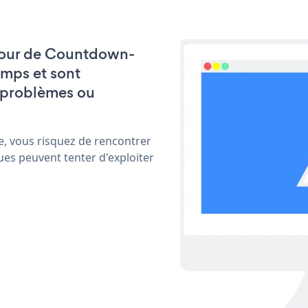
à jour de Countdown-
emps et sont
 problèmes ou
e, vous risquez de rencontrer
ues peuvent tenter d'exploiter