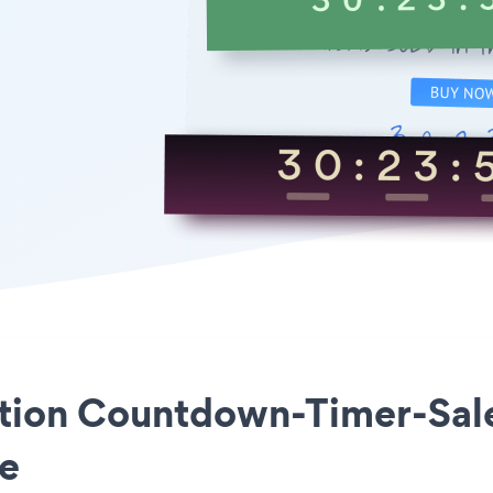
cation Countdown-Timer-Sale
le