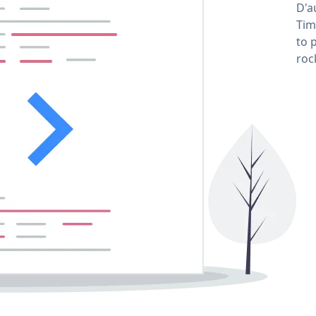
D'a
Tim
to 
roc