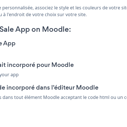
ersonnalisée, associez le style et les couleurs de votre si
à l'endroit de votre choix sur votre site.
Sale App on Moodle:
e App
ait incorporé pour Moodle
 your app
de incorporé dans l'éditeur Moodle
us dans tout élément Moodle acceptant le code html ou un co