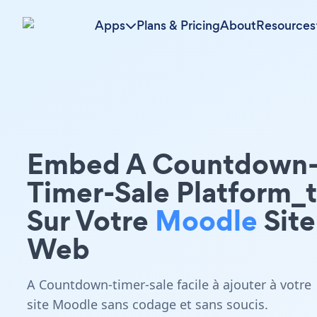
Apps
Plans & Pricing
About
Resources
Embed A Countdown
Timer-Sale Platform_
Sur Votre
Moodle
Site
Web
A Countdown-timer-sale facile à ajouter à votre
site Moodle sans codage et sans soucis.