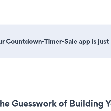
ur Countdown-Timer-Sale app is just 
he Guesswork of Building Y