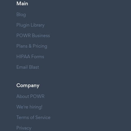
Main
Blog
Plugin Library
POWR Business
Plans & Pricing
HIPAA Forms
Email Blast
Company
About POWR
We're hiring!
Terms of Service
Privacy