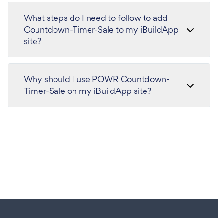
What steps do I need to follow to add
Countdown-Timer-Sale to my iBuildApp
site?
Why should I use POWR Countdown-
Timer-Sale on my iBuildApp site?