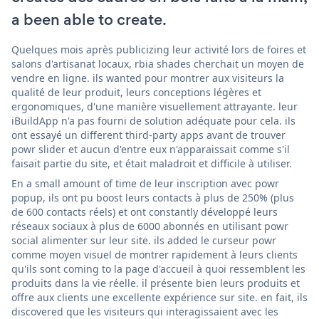
a been able to create.
Quelques mois après publicizing leur activité lors de foires et
salons d'artisanat locaux, rbia shades cherchait un moyen de
vendre en ligne. ils wanted pour montrer aux visiteurs la
qualité de leur produit, leurs conceptions légères et
ergonomiques, d'une manière visuellement attrayante. leur
iBuildApp n'a pas fourni de solution adéquate pour cela. ils
ont essayé un different third-party apps avant de trouver
powr slider et aucun d'entre eux n'apparaissait comme s'il
faisait partie du site, et était maladroit et difficile à utiliser.
En a small amount of time de leur inscription avec powr
popup, ils ont pu boost leurs contacts à plus de 250% (plus
de 600 contacts réels) et ont constantly développé leurs
réseaux sociaux à plus de 6000 abonnés en utilisant powr
social alimenter sur leur site. ils added le curseur powr
comme moyen visuel de montrer rapidement à leurs clients
qu'ils sont coming to la page d'accueil à quoi ressemblent les
produits dans la vie réelle. il présente bien leurs produits et
offre aux clients une excellente expérience sur site. en fait, ils
discovered que les visiteurs qui interagissaient avec les