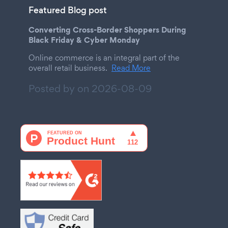
Featured Blog post
Converting Cross-Border Shoppers During
Black Friday & Cyber Monday
Online commerce is an integral part of the
overall retail business.
Read More
Posted by on
2026-08-09