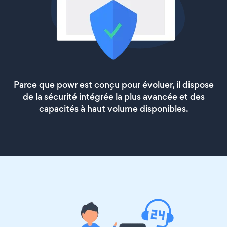
Parce que powr est conçu pour évoluer, il dispose
de la sécurité intégrée la plus avancée et des
capacités à haut volume disponibles.