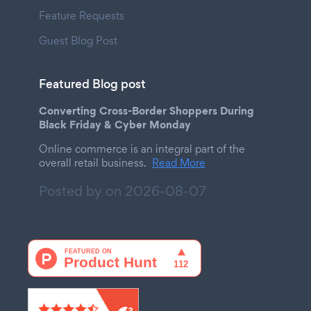
Feature Requests
Guest Blog Post
Featured Blog post
Converting Cross-Border Shoppers During
Black Friday & Cyber Monday
Online commerce is an integral part of the
overall retail business.
Read More
Posted by on
2026-08-07