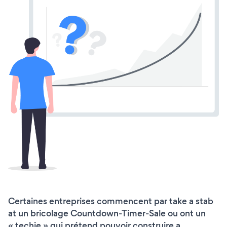
Certaines entreprises commencent par take a stab
at un bricolage Countdown-Timer-Sale ou ont un
« techie » qui prétend pouvoir construire a