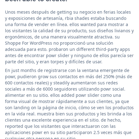
Unos meses después de getting su negocio en ferias locales
y exposiciones de artesanía, rbia shades estaba buscando
una forma de vender en línea. ellos wanted para mostrar a
los visitantes la calidad de su producto, sus diseños livianos y
ergonómicos, de una manera visualmente atractiva. su
Shoppe For WordPress no proporcionó una solución
adecuada para esto. probaron un different third-party apps
antes de encontrar powr slider y ninguno de ellos parecía ser
parte del sitio, y eran torpes y difíciles de usar.
En just months de registrarse con la ventana emergente de
powr, pudieron grow sus contactos en más del 250% (más de
600 contactos reales) y steadily aumentaron sus redes
sociales a más de 6000 seguidores utilizando powr social.
alimentar en su sitio. ellos added powr slider como una
forma visual de mostrar rápidamente a sus clientes, ya que
son landing on la página de inicio, cómo se ven los productos
en la vida real. muestra bien sus productos y les brinda a los
clientes una excelente experiencia en el sitio. de hecho,
reported que los visitantes que interactuaron con las
aplicaciones powr en su sitio participaron 2.5 veces más que
cualquier otra persona en su sitio.