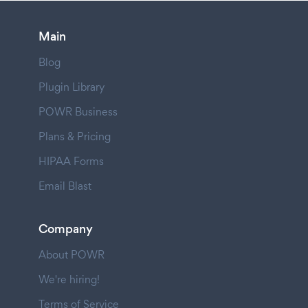
Main
Blog
Plugin Library
POWR Business
Plans & Pricing
HIPAA Forms
Email Blast
Company
About POWR
We're hiring!
Terms of Service