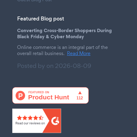
Featured Blog post
Converting Cross-Border Shoppers During
Black Friday & Cyber Monday
Online commerce is an integral part of the
overall retail business.
Read More
Posted by on
2026-08-09