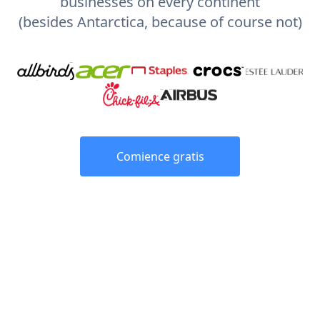
businesses on every continent
(besides Antarctica, because of course not)
Comience gratis