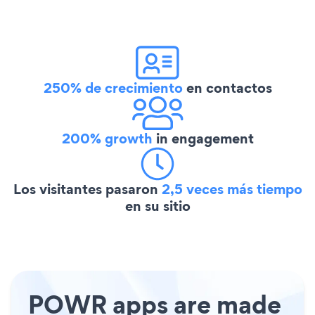
250% de crecimiento
en contactos
200% growth
in engagement
Los visitantes pasaron
2,5 veces más tiempo
en su sitio
POWR apps are made