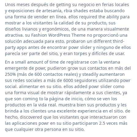
Unos meses después de getting su negocio en ferias locales
y exposiciones de artesanía, rbia shades estaba buscando
una forma de vender en línea. ellos required the ability para
mostrar a los visitantes la calidad de su producto, sus
diseños livianos y ergonómicos, de una manera visualmente
atractiva. su Fashion WordPress Theme no proporcionó una
solución adecuada para esto. probaron un different third-
party apps antes de encontrar powr slider y ninguno de ellos
parecía ser parte del sitio, y eran torpes y difíciles de usar.
En a small amount of time de registrarse con la ventana
emergente de powr, pudieron grow sus contactos en más del
250% (más de 600 contactos reales) y steadily aumentaron
sus redes sociales a más de 6000 seguidores utilizando powr
social. alimentar en su sitio. ellos added powr slider como
una forma visual de mostrar rápidamente a sus clientes, ya
que son coming to la página de inicio, cómo se ven los
productos en la vida real. muestra bien sus productos y les
brinda a los clientes una excelente experiencia en el sitio. de
hecho, discovered que los visitantes que interactuaron con
las aplicaciones powr en su sitio participaron 2.5 veces más
que cualquier otra persona en su sitio.