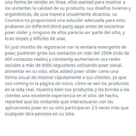
una forma de vender en línea. ellos wanted para mostrar a
los visitantes la calidad de su producto, sus diseños livianos y
ergonómicos, de una manera visualmente atractiva. su
Coursera no proporcionó una solución adecuada para esto.
probaron un different third-party apps antes de encontrar
powr slider y ninguno de ellos parecía ser parte del sitio, y
eran torpes y difíciles de usar.
En just months de registrarse con la ventana emergente de
powr, pudieron grow sus contactos en más del 250% (más de
600 contactos reales) y constantly aumentaron sus redes
sociales a más de 6000 seguidores utilizando powr social.
alimentar en su sitio. ellos added powr slider como una
forma visual de mostrar rápidamente a sus clientes, ya que
son coming to la página de inicio, cómo se ven los productos
en la vida real. muestra bien sus productos y les brinda a los
clientes una excelente experiencia en el sitio. de hecho,
reported que los visitantes que interactuaron con las
aplicaciones powr en su sitio participaron 2.5 veces más que
cualquier otra persona en su sitio.