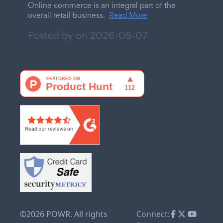
Online commerce is an integral part of the
overall retail business.
Read More
Posted by on
2026-08-07
©2026 POWR. All rights
Connect: