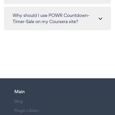
Why should I use POWR Countdown-
Timer-Sale on my Coursera site?
Main
Blog
Plugin Library