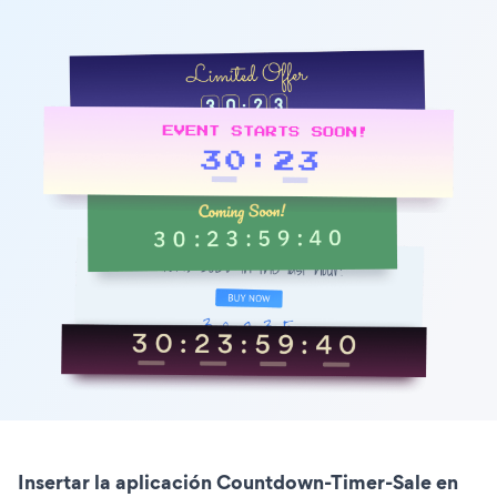
Insertar la aplicación Countdown-Timer-Sale en