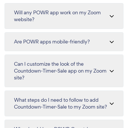
Will any POWR app work on my Zoom
website?
Are POWR apps mobile-friendly?
Can I customize the look of the
Countdown-Timer-Sale app on my Zoom
site?
What steps do I need to follow to add
Countdown-Timer-Sale to my Zoom site?