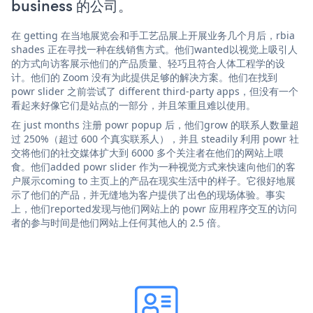
business 的公司。
在 getting 在当地展览会和手工艺品展上开展业务几个月后，rbia
shades 正在寻找一种在线销售方式。他们wanted以视觉上吸引人
的方式向访客展示他们的产品质量、轻巧且符合人体工程学的设
计。他们的 Zoom 没有为此提供足够的解决方案。他们在找到
powr slider 之前尝试了 different third-party apps，但没有一个
看起来好像它们是站点的一部分，并且笨重且难以使用。
在 just months 注册 powr popup 后，他们grow 的联系人数量超
过 250%（超过 600 个真实联系人），并且 steadily 利用 powr 社
交将他们的社交媒体扩大到 6000 多个关注者在他们的网站上喂
食。他们added powr slider 作为一种视觉方式来快速向他们的客
户展示coming to 主页上的产品在现实生活中的样子。它很好地展
示了他们的产品，并无缝地为客户提供了出色的现场体验。事实
上，他们reported发现与他们网站上的 powr 应用程序交互的访问
者的参与时间是他们网站上任何其他人的 2.5 倍。