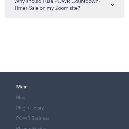
Why should I use POWR Countdown-
Timer-Sale on my Zoom site?
Main
Blog
Plugin Library
POWR Business
Plans & Pricing