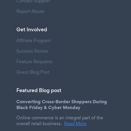
Contact Support
Report Abuse
Get Involved
Affiliate Program
Success Stories
Feature Requests
Guest Blog Post
Featured Blog post
Converting Cross-Border Shoppers During
Black Friday & Cyber Monday
Online commerce is an integral part of the
overall retail business.
Read More