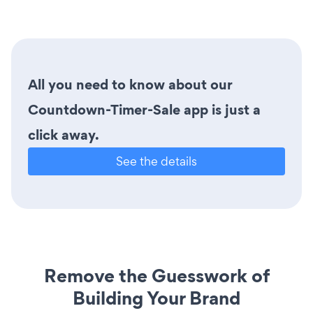
All you need to know about our
Countdown-Timer-Sale app is just a
click away.
See the details
Remove the Guesswork of
Building Your Brand