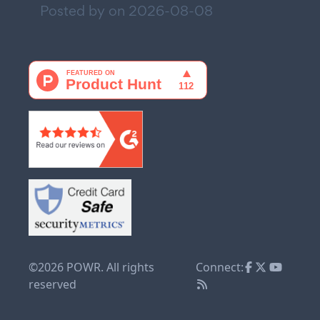
Posted by on
2026-08-08
©2026 POWR. All rights
Connect:
reserved