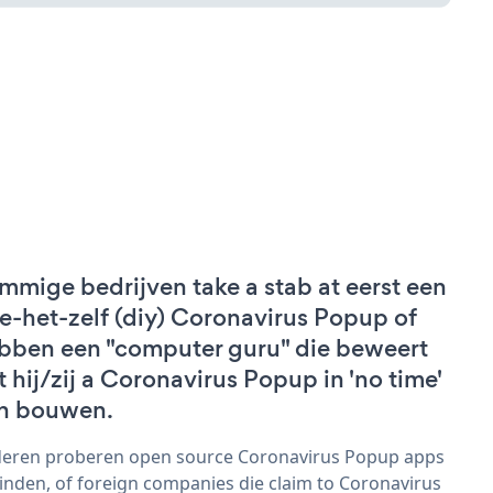
mmige bedrijven take a stab at eerst een
e-het-zelf (diy) Coronavirus Popup of
bben een "computer guru" die beweert
t hij/zij a Coronavirus Popup in 'no time'
n bouwen.
eren proberen open source Coronavirus Popup apps
vinden, of foreign companies die claim to Coronavirus