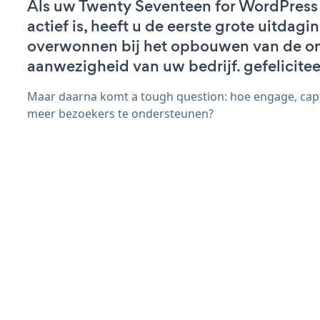
Als uw Twenty Seventeen for WordPress
actief is, heeft u de eerste grote uitdagi
overwonnen bij het opbouwen van de on
aanwezigheid van uw bedrijf. gefelicitee
Maar daarna komt a tough question: hoe engage, capt
meer bezoekers te ondersteunen?