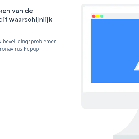
ken van de
it waarschijnlijk
ijk beveiligingsproblemen
ronavirus Popup