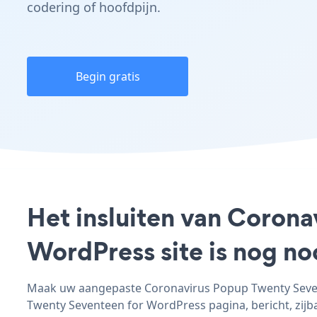
codering of hoofdpijn.
Begin gratis
Het insluiten van Coron
WordPress site is nog n
Maak uw aangepaste Coronavirus Popup Twenty Sevent
Twenty Seventeen for WordPress pagina, bericht, zijbal