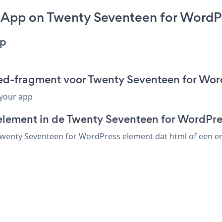
 App on Twenty Seventeen for WordP
pp
ed-fragment voor Twenty Seventeen for Wor
 your app
element in de Twenty Seventeen for WordPre
enty Seventeen for WordPress element dat html of een emb