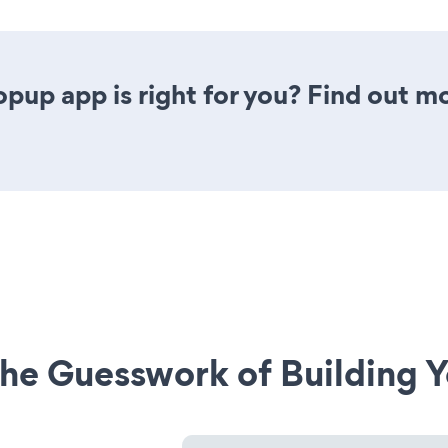
opup app is right for you? Find out mo
he Guesswork of Building Y