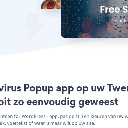
avirus Popup app op uw Twe
ooit zo eenvoudig geweest
een for WordPress - app, pas de stijl en kleuren van uw 
k, voettekst of waar u maar wilt op uw site.