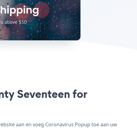
nty Seventeen for
website aan en voeg Coronavirus Popup toe aan uw