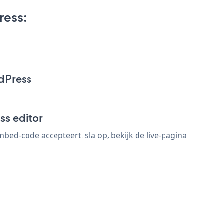
ress:
dPress
ss editor
ed-code accepteert. sla op, bekijk de live-pagina