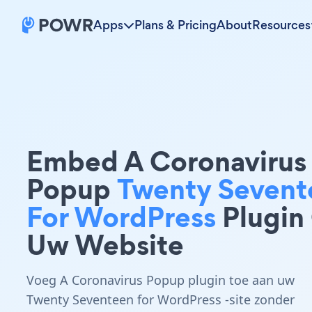
Apps
Plans & Pricing
About
Resources
Embed A Coronavirus
Popup
Twenty Sevent
For WordPress
Plugin
Uw Website
Voeg A Coronavirus Popup plugin toe aan uw
Twenty Seventeen for WordPress -site zonder