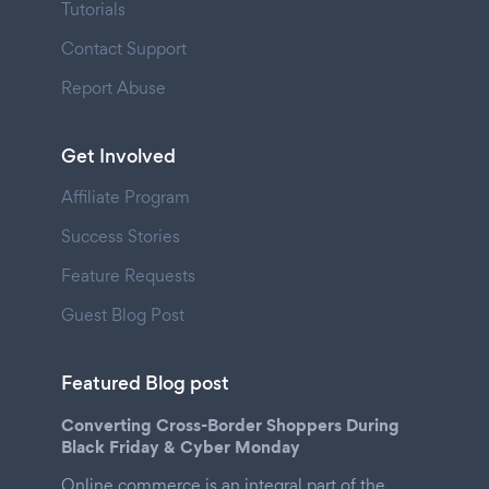
Tutorials
Contact Support
Report Abuse
Get Involved
Affiliate Program
Success Stories
Feature Requests
Guest Blog Post
Featured Blog post
Converting Cross-Border Shoppers During
Black Friday & Cyber Monday
Online commerce is an integral part of the