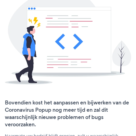
Bovendien kost het aanpassen en bijwerken van de
Coronavirus Popup nog meer tijd en zal dit
waarschijnlijk nieuwe problemen of bugs
veroorzaken.
Naarmate uw bedrijf blijft groeien, zult u waarschijnlijk