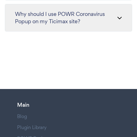
Why should I use POWR Coronavirus
Popup on my Ticimax site?
Main
Blog
Plugin Library