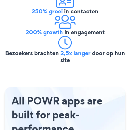
250% groei
in contacten
200% growth
in engagement
Bezoekers brachten
2,5x langer
door op hun
site
All POWR apps are
built for peak-
performance.