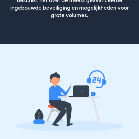
beschikt het over de meest geavanceerde
ingebouwde beveiliging en mogelijkheden voor
grote volumes.