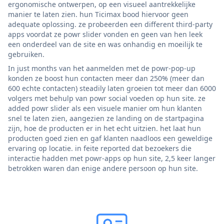
ergonomische ontwerpen, op een visueel aantrekkelijke
manier te laten zien. hun Ticimax bood hiervoor geen
adequate oplossing. ze probeerden een different third-party
apps voordat ze powr slider vonden en geen van hen leek
een onderdeel van de site en was onhandig en moeilijk te
gebruiken.
In just months van het aanmelden met de powr-pop-up
konden ze boost hun contacten meer dan 250% (meer dan
600 echte contacten) steadily laten groeien tot meer dan 6000
volgers met behulp van powr social voeden op hun site. ze
added powr slider als een visuele manier om hun klanten
snel te laten zien, aangezien ze landing on de startpagina
zijn, hoe de producten er in het echt uitzien. het laat hun
producten goed zien en gaf klanten naadloos een geweldige
ervaring op locatie. in feite reported dat bezoekers die
interactie hadden met powr-apps op hun site, 2,5 keer langer
betrokken waren dan enige andere persoon op hun site.