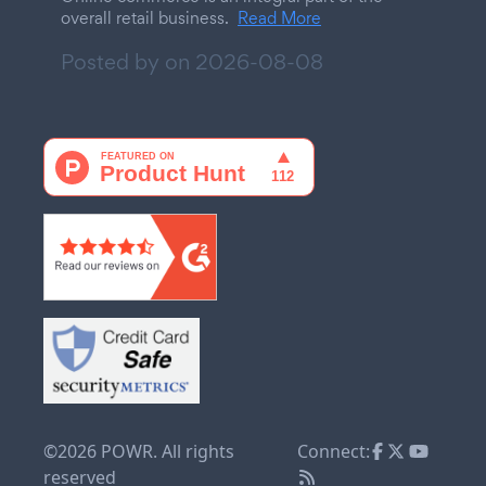
overall retail business.
Read More
Posted by on
2026-08-08
©2026 POWR. All rights
Connect:
reserved