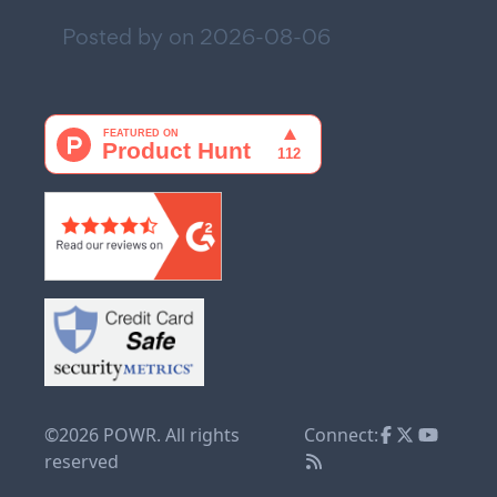
Posted by on
2026-08-06
©2026 POWR. All rights
Connect:
reserved