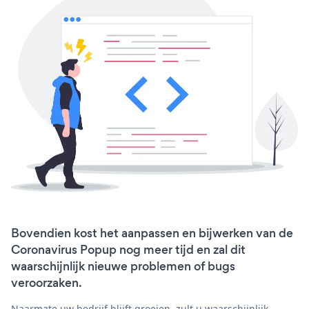
Bovendien kost het aanpassen en bijwerken van de
Coronavirus Popup nog meer tijd en zal dit
waarschijnlijk nieuwe problemen of bugs
veroorzaken.
Naarmate uw bedrijf blijft groeien, zult u waarschijnlijk