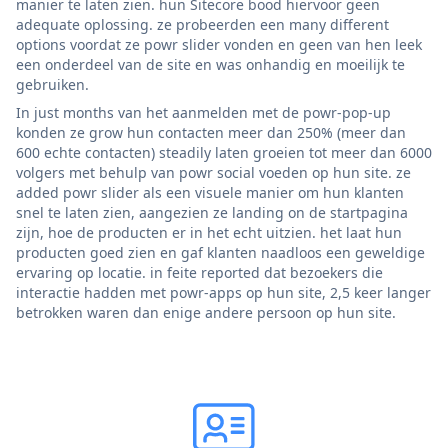
manier te laten zien. hun Sitecore bood hiervoor geen
adequate oplossing. ze probeerden een many different
options voordat ze powr slider vonden en geen van hen leek
een onderdeel van de site en was onhandig en moeilijk te
gebruiken.
In just months van het aanmelden met de powr-pop-up
konden ze grow hun contacten meer dan 250% (meer dan
600 echte contacten) steadily laten groeien tot meer dan 6000
volgers met behulp van powr social voeden op hun site. ze
added powr slider als een visuele manier om hun klanten
snel te laten zien, aangezien ze landing on de startpagina
zijn, hoe de producten er in het echt uitzien. het laat hun
producten goed zien en gaf klanten naadloos een geweldige
ervaring op locatie. in feite reported dat bezoekers die
interactie hadden met powr-apps op hun site, 2,5 keer langer
betrokken waren dan enige andere persoon op hun site.