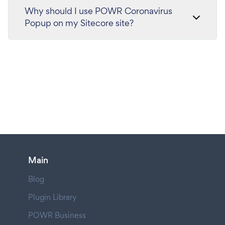
Why should I use POWR Coronavirus
Popup on my Sitecore site?
Main
Blog
Plugin Library
POWR Business