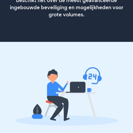
beschikt het over de meest geavanceerde
ingebouwde beveiliging en mogelijkheden voor
grote volumes.