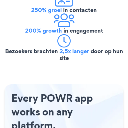
250% groei
in contacten
200% growth
in engagement
Bezoekers brachten
2,5x langer
door op hun
site
Every POWR app
works on any
platform.