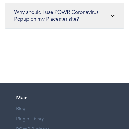
Why should I use POWR Coronavirus
Popup on my Placester site?
Main
Blog
Plugin Library