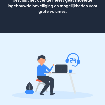
beschikt het over de meest geavanceerde
ingebouwde beveiliging en mogelijkheden voor
grote volumes.