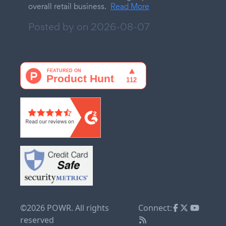
overall retail business.
Read More
Posted by on
2026-08-07
©2026 POWR. All rights
Connect:
reserved