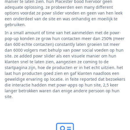
manier te laten zien. hun Placester bood hiervoor geen
adequate oplossing. ze probeerden een many different
options voordat ze powr slider vonden en geen van hen leek
een onderdeel van de site en was onhandig en moeilijk te
gebruiken.
In a small amount of time van het aanmelden met de powr-
pop-up konden ze grow hun contacten meer dan 250% (meer
dan 600 echte contacten) constantly laten groeien tot meer
dan 6000 volgers met behulp van powr social voeden op hun
site. ze added powr slider als een visuele manier om hun
klanten snel te laten zien, aangezien ze coming to de
startpagina zijn, hoe de producten er in het echt uitzien. het
laat hun producten goed zien en gaf klanten naadloos een
geweldige ervaring op locatie. in feite reported dat bezoekers
die interactie hadden met powr-apps op hun site, 2,5 keer
langer betrokken waren dan enige andere persoon op hun
site.