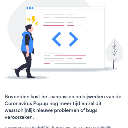
Bovendien kost het aanpassen en bijwerken van de
Coronavirus Popup nog meer tijd en zal dit
waarschijnlijk nieuwe problemen of bugs
veroorzaken.
Naarmate uw bedrijf blijft groeien, zult u waarschijnlijk