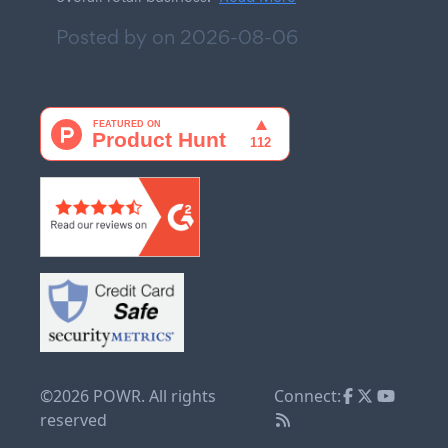
Posted by on
2026-08-06
©2026 POWR. All rights
Connect:
reserved