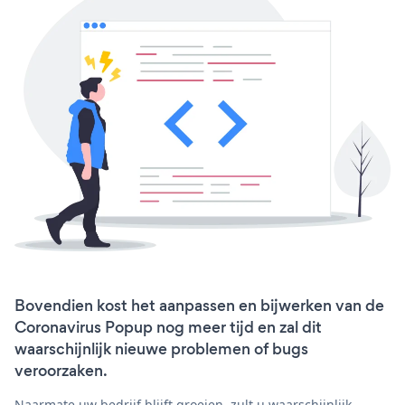
Bovendien kost het aanpassen en bijwerken van de
Coronavirus Popup nog meer tijd en zal dit
waarschijnlijk nieuwe problemen of bugs
veroorzaken.
Naarmate uw bedrijf blijft groeien, zult u waarschijnlijk