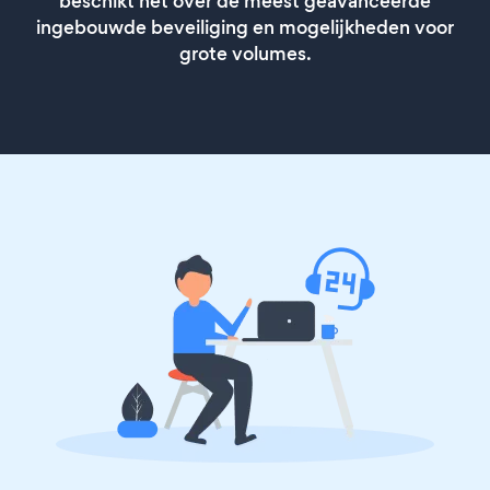
beschikt het over de meest geavanceerde
ingebouwde beveiliging en mogelijkheden voor
grote volumes.