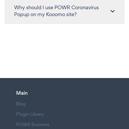
Why should I use POWR Coronavirus
Popup on my Kooomo site?
Main
Blog
Plugin Library
POWR Business