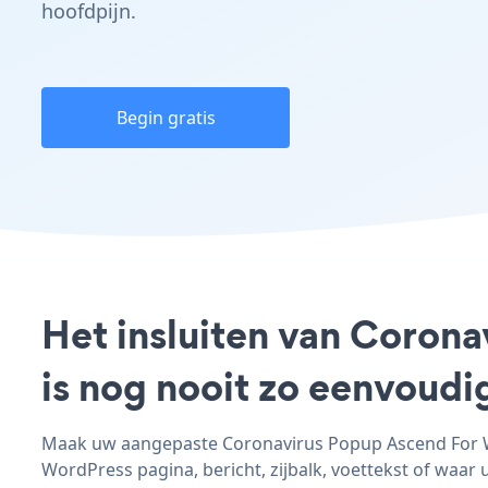
hoofdpijn.
Begin gratis
Het insluiten van Coron
is nog nooit zo eenvoud
Maak uw aangepaste Coronavirus Popup Ascend For Wo
WordPress pagina, bericht, zijbalk, voettekst of waar u