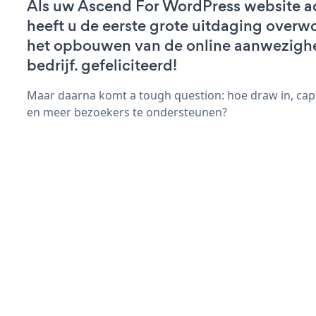
Als uw Ascend For WordPress website act
heeft u de eerste grote uitdaging overw
het opbouwen van de online aanwezigh
bedrijf. gefeliciteerd!
Maar daarna komt a tough question: hoe draw in, cap
en meer bezoekers te ondersteunen?