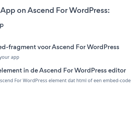
 App on Ascend For WordPress:
pp
ed-fragment voor Ascend For WordPress
 your app
element in de Ascend For WordPress editor
cend For WordPress element dat html of een embed-code ac