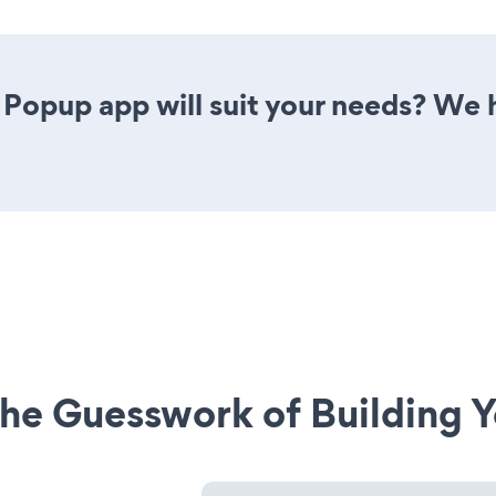
Popup app will suit your needs? We h
he Guesswork of Building Y