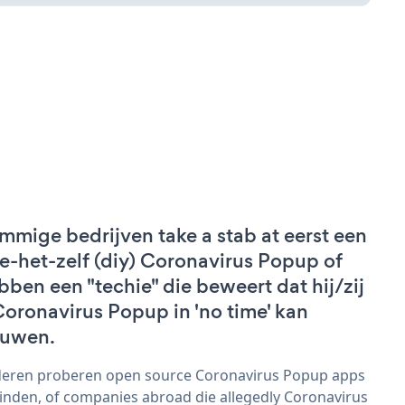
mmige bedrijven take a stab at eerst een
e-het-zelf (diy) Coronavirus Popup of
bben een "techie" die beweert dat hij/zij
Coronavirus Popup in 'no time' kan
uwen.
eren proberen open source Coronavirus Popup apps
vinden, of companies abroad die allegedly Coronavirus