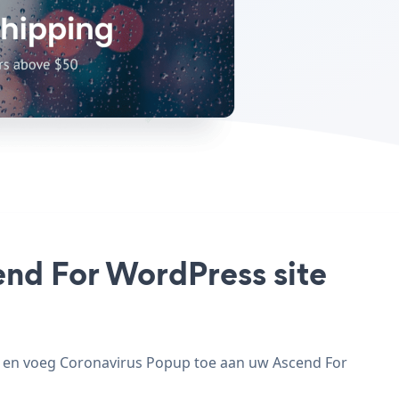
end For WordPress site
n en voeg Coronavirus Popup toe aan uw Ascend For