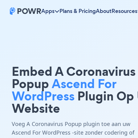
Apps
Plans & Pricing
About
Resources
Embed A Coronavirus
Popup
Ascend For
WordPress
Plugin Op
Website
Voeg A Coronavirus Popup plugin toe aan uw
Ascend For WordPress -site zonder codering of