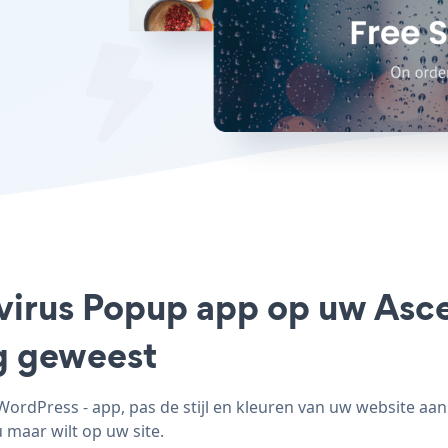
avirus Popup app op uw Asc
ig geweest
rdPress - app, pas de stijl en kleuren van uw website aa
 maar wilt op uw site.