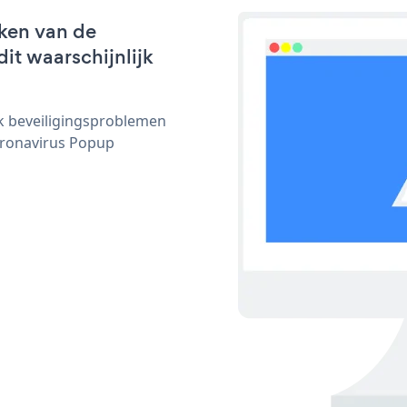
ken van de
it waarschijnlijk
ijk beveiligingsproblemen
ronavirus Popup