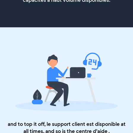
capacités à haut volume disponibles.
and to top it off, le support client est disponible at
all times, and so is the
centre d'aide
.