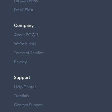
HIPAA Forms
Email Blast
Company
About POWR
We're hiring!
Terms of Service
Privacy
Support
Help Center
Tutorials
Contact Support