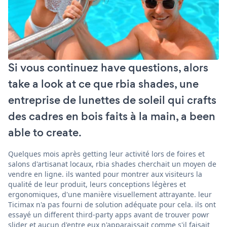
Si vous continuez have questions, alors
take a look at ce que rbia shades, une
entreprise de lunettes de soleil qui crafts
des cadres en bois faits à la main, a been
able to create.
Quelques mois après getting leur activité lors de foires et
salons d'artisanat locaux, rbia shades cherchait un moyen de
vendre en ligne. ils wanted pour montrer aux visiteurs la
qualité de leur produit, leurs conceptions légères et
ergonomiques, d'une manière visuellement attrayante. leur
Ticimax n'a pas fourni de solution adéquate pour cela. ils ont
essayé un different third-party apps avant de trouver powr
slider et aucun d'entre eux n'apparaissait comme s'il faisait