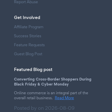
Report Abuse
Get Involved
Affiliate Program
Success Stories
Feature Requests
Guest Blog Post
Featured Blog post
Converting Cross-Border Shoppers During
Black Friday & Cyber Monday
Online commerce is an integral part of the
overall retail business.
Read More
Posted by on
2026-08-09