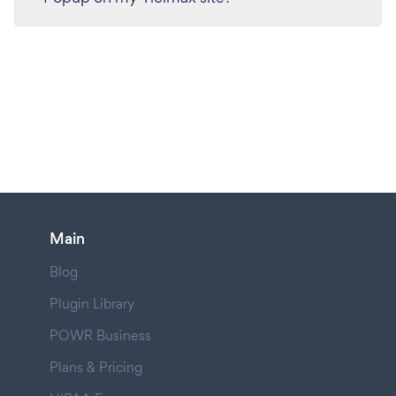
Main
Blog
Plugin Library
POWR Business
Plans & Pricing