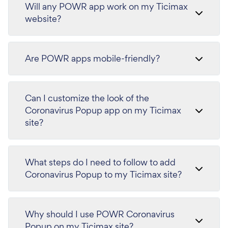
Will any POWR app work on my Ticimax
website?
Are POWR apps mobile-friendly?
Can I customize the look of the
Coronavirus Popup app on my Ticimax
site?
What steps do I need to follow to add
Coronavirus Popup to my Ticimax site?
Why should I use POWR Coronavirus
Popup on my Ticimax site?