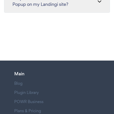
Popup on my Landingi site?
Main
Blog
Plugin Library
POWR Business
Plans & Pricing