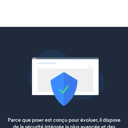
Parce que powr est conçu pour évoluer, il dispose
de la sécurité intégrée la plus avancée et des