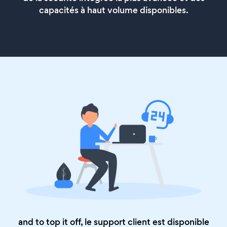
capacités à haut volume disponibles.
and to top it off, le support client est disponible