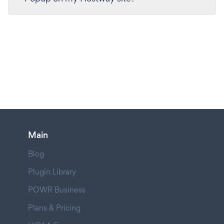
Main
Blog
Plugin Library
POWR Business
Plans & Pricing