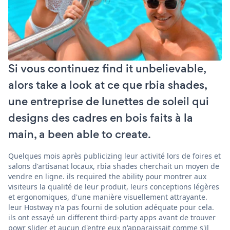
Si vous continuez find it unbelievable,
alors take a look at ce que rbia shades,
une entreprise de lunettes de soleil qui
designs des cadres en bois faits à la
main, a been able to create.
Quelques mois après publicizing leur activité lors de foires et
salons d'artisanat locaux, rbia shades cherchait un moyen de
vendre en ligne. ils required the ability pour montrer aux
visiteurs la qualité de leur produit, leurs conceptions légères
et ergonomiques, d'une manière visuellement attrayante.
leur Hostway n'a pas fourni de solution adéquate pour cela.
ils ont essayé un different third-party apps avant de trouver
powr slider et aucun d'entre eux n'apparaissait comme s'il