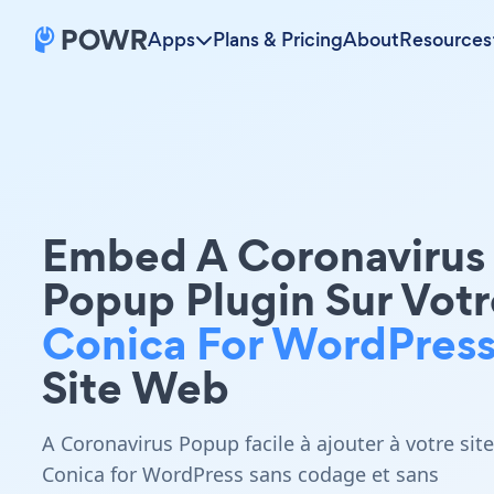
Apps
Plans & Pricing
About
Resources
Embed A Coronavirus
Popup Plugin Sur Votr
Conica For WordPres
Site Web
A Coronavirus Popup facile à ajouter à votre site
Conica for WordPress sans codage et sans