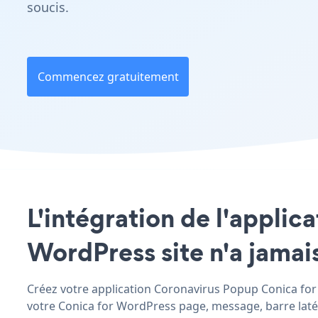
soucis.
Commencez gratuitement
L'intégration de l'applic
WordPress site n'a jamais
Créez votre application Coronavirus Popup Conica for 
votre Conica for WordPress page, message, barre latéra