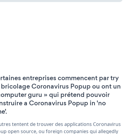
rtaines entreprises commencent par try
 bricolage Coronavirus Popup ou ont un
computer guru » qui prétend pouvoir
nstruire a Coronavirus Popup in 'no
e'.
utres tentent de trouver des applications Coronavirus
up open source, ou foreign companies qui allegedly