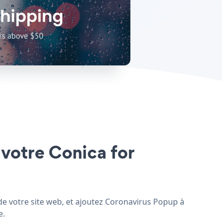
 votre Conica for
de votre site web, et ajoutez Coronavirus Popup à
e.