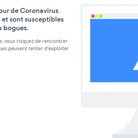
 jour de Coronavirus
et sont susceptibles
u bogues.
e, vous risquez de rencontrer
ues peuvent tenter d'exploiter