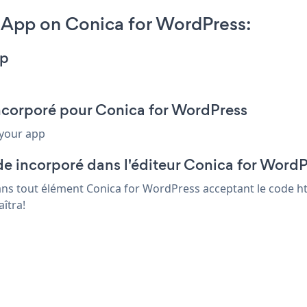
App on Conica for WordPress:
pp
incorporé pour Conica for WordPress
 your app
de incorporé dans l'éditeur Conica for Word
ans tout élément Conica for WordPress acceptant le code ht
îtra!