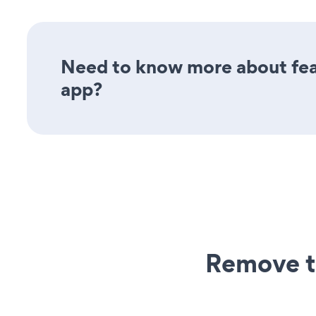
Need to know more about feat
app?
Remove t