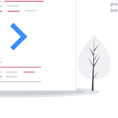
pro
bot