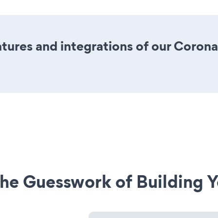
ures and integrations of our Coron
he Guesswork of Building Y