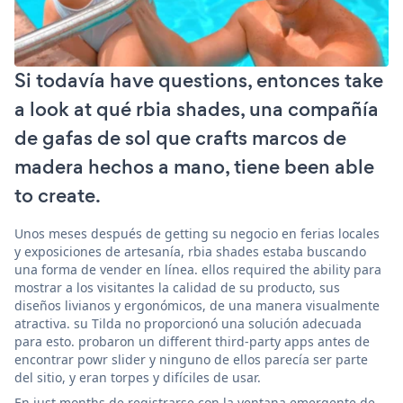
Si todavía have questions, entonces take
a look at qué rbia shades, una compañía
de gafas de sol que crafts marcos de
madera hechos a mano, tiene been able
to create.
Unos meses después de getting su negocio en ferias locales
y exposiciones de artesanía, rbia shades estaba buscando
una forma de vender en línea. ellos required the ability para
mostrar a los visitantes la calidad de su producto, sus
diseños livianos y ergonómicos, de una manera visualmente
atractiva. su Tilda no proporcionó una solución adecuada
para esto. probaron un different third-party apps antes de
encontrar powr slider y ninguno de ellos parecía ser parte
del sitio, y eran torpes y difíciles de usar.
En just months de registrarse con la ventana emergente de