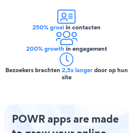
250% groei
in contacten
200% growth
in engagement
Bezoekers brachten
2,5x langer
door op hun
site
POWR apps are made
to grow your online