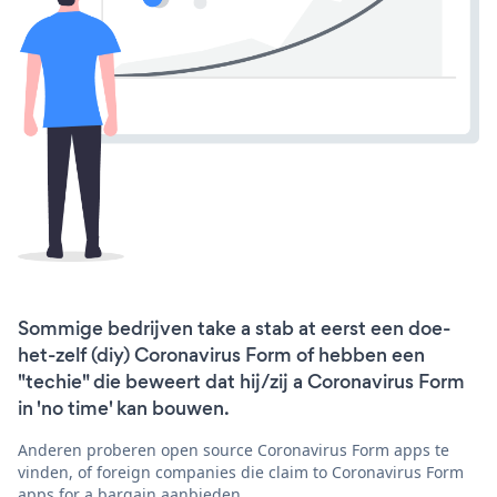
Sommige bedrijven take a stab at eerst een doe-
het-zelf (diy) Coronavirus Form of hebben een
"techie" die beweert dat hij/zij a Coronavirus Form
in 'no time' kan bouwen.
Anderen proberen open source Coronavirus Form apps te
vinden, of foreign companies die claim to Coronavirus Form
apps for a bargain aanbieden.