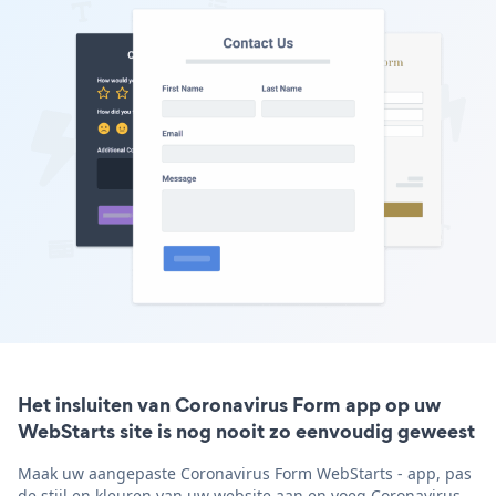
Het insluiten van Coronavirus Form app op uw
WebStarts site is nog nooit zo eenvoudig geweest
Maak uw aangepaste Coronavirus Form WebStarts - app, pas
de stijl en kleuren van uw website aan en voeg Coronavirus