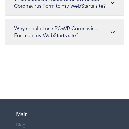
Coronavirus Form to my WebStarts site?
Why should I use POWR Coronavirus
Form on my WebStarts site?
Main
Blog