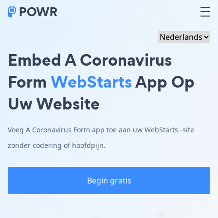
Embed A Coronavirus
Form
WebStarts
App Op
Uw Website
Voeg A Coronavirus Form app toe aan uw WebStarts -site
zonder codering of hoofdpijn.
Begin gratis