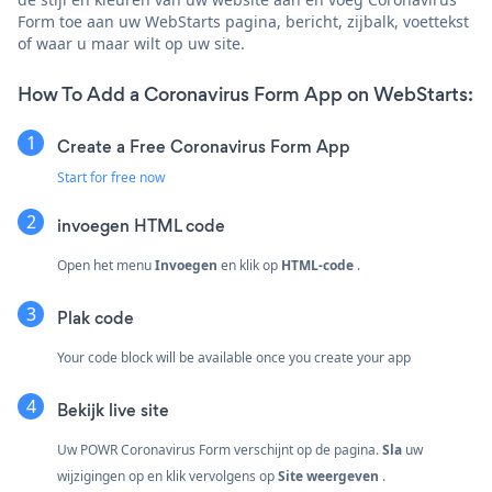
Form toe aan uw WebStarts pagina, bericht, zijbalk, voettekst
of waar u maar wilt op uw site.
How To Add a Coronavirus Form App on WebStarts:
Create a Free Coronavirus Form App
Start for free now
invoegen
HTML code
Open het menu
Invoegen
en klik op
HTML-code
.
Plak code
Your code block will be available once you create your app
Bekijk live site
Uw POWR Coronavirus Form verschijnt op de pagina.
Sla
uw
wijzigingen op en klik vervolgens op
Site weergeven
.