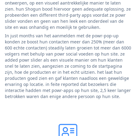
ontwerpen, op een visueel aantrekkelijke manier te laten
zien. hun Shogun bood hiervoor geen adequate oplossing. ze
probeerden een different third-party apps voordat ze powr
slider vonden en geen van hen leek een onderdeel van de
site en was onhandig en moeilijk te gebruiken.
In just months van het aanmelden met de powr-pop-up
konden ze boost hun contacten meer dan 250% (meer dan
600 echte contacten) steadily laten groeien tot meer dan 6000
volgers met behulp van powr social voeden op hun site. ze
added powr slider als een visuele manier om hun klanten
snel te laten zien, aangezien ze coming to de startpagina
zijn, hoe de producten er in het echt uitzien. het laat hun
producten goed zien en gaf klanten naadloos een geweldige
ervaring op locatie. in feite reported dat bezoekers die
interactie hadden met powr-apps op hun site, 2,5 keer langer
betrokken waren dan enige andere persoon op hun site.