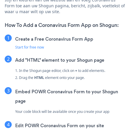
Form toe aan uw Shogun pagina, bericht, zijbalk, voettekst of
waar u maar wilt op uw site.
How To Add a Coronavirus Form App on Shogun:
Create a Free Coronavirus Form App
Start for free now
Add "HTML" element to your Shogun page
1. In the Shogun page editor, click on
+
to add elements.
2. Drag the
HTML
element onto your page.
Embed POWR Coronavirus Form to your Shogun
page
Your code block will be available once you create your app
Edit POWR Coronavirus Form on your site