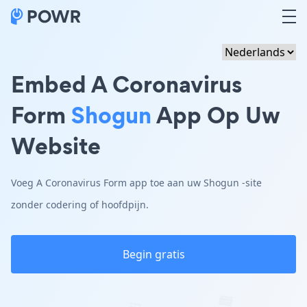
Embed A Coronavirus
Form
Shogun
App Op Uw
Website
Voeg A Coronavirus Form app toe aan uw Shogun -site
zonder codering of hoofdpijn.
Begin gratis