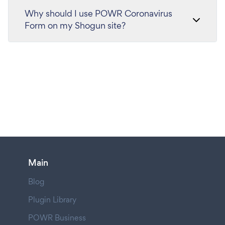
Why should I use POWR Coronavirus
Form on my Shogun site?
Main
Blog
Plugin Library
POWR Business