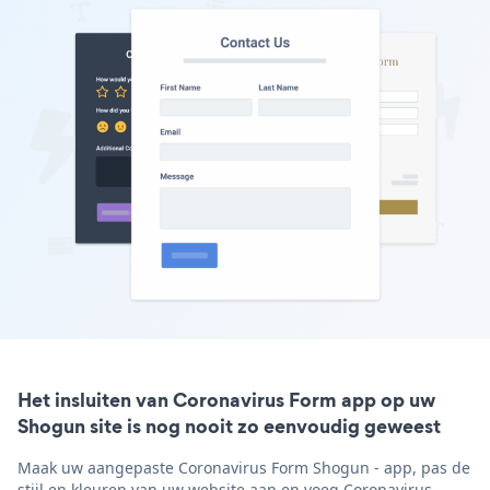
Het insluiten van Coronavirus Form app op uw
Shogun site is nog nooit zo eenvoudig geweest
Maak uw aangepaste Coronavirus Form Shogun - app, pas de
stijl en kleuren van uw website aan en voeg Coronavirus