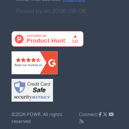
Posted by on
2026-08-06
©2026 POWR. All rights
Connect:
reserved