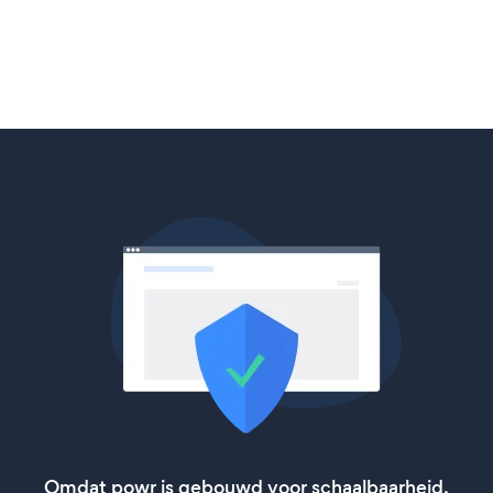
Omdat powr is gebouwd voor schaalbaarheid,