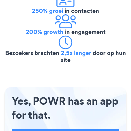
250% groei
in contacten
200% growth
in engagement
Bezoekers brachten
2,5x langer
door op hun
site
Yes, POWR has an app
for that.