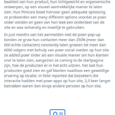
kwaliteit van hun product, hun lichtgewicht en ergonomische
ontwerpen, op een visueel aantrekkelijke manier te laten
zien. hun Pimcore bood hiervoor geen adequate oplossing.
ze probeerden een many different options voordat ze powr
slider vonden en geen van hen leek een onderdeel van de
site en was onhandig en moeilijk te gebruiken.
In just months van het aanmelden met de powr-pop-up
konden ze grow hun contacten meer dan 250% (meer dan
600 echte contacten) constantly laten groeien tot meer dan
6000 volgers met behulp van powr social voeden op hun site.
ze added powr slider als een visuele manier om hun klanten
snel te laten zien, aangezien ze coming to de startpagina
zijn, hoe de producten er in het echt uitzien. het laat hun
producten goed zien en gaf klanten naadloos een geweldige
ervaring op locatie. in feite reported dat bezoekers die
interactie hadden met powr-apps op hun site, 2,5 keer langer
betrokken waren dan enige andere persoon op hun site.