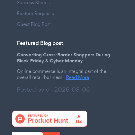
Success Stories
Feature Requests
Guest Blog Post
Featured Blog post
Converting Cross-Border Shoppers During
Black Friday & Cyber Monday
Online commerce is an integral part of the
overall retail business.
Read More
Posted by on
2026-08-06