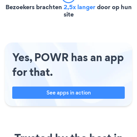
Bezoekers brachten
2,5x langer
door op hun
site
Yes, POWR has an app
for that.
See apps in action