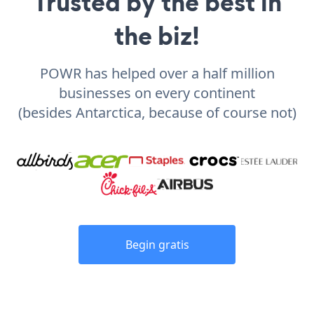
Trusted by the best in
the biz!
POWR has helped over a half million
businesses on every continent
(besides Antarctica, because of course not)
Begin gratis