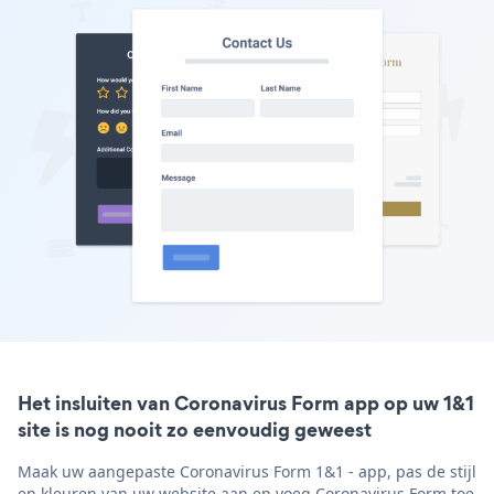
Het insluiten van Coronavirus Form app op uw 1&1
site is nog nooit zo eenvoudig geweest
Maak uw aangepaste Coronavirus Form 1&1 - app, pas de stijl
en kleuren van uw website aan en voeg Coronavirus Form toe