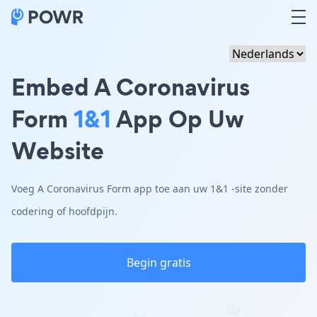
Embed A Coronavirus
Form
1&1
App Op Uw
Website
Voeg A Coronavirus Form app toe aan uw 1&1 -site zonder
codering of hoofdpijn.
Begin gratis