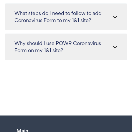
What steps do I need to follow to add
Coronavirus Form to my 1&1 site?
Why should I use POWR Coronavirus
Form on my 1&1 site?
Main