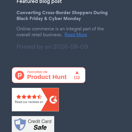
Featured Blog post
Converting Cross-Border Shoppers During
Black Friday & Cyber Monday
Online commerce is an integral part of the
overall retail business.
Read More
Posted by on
2026-08-09