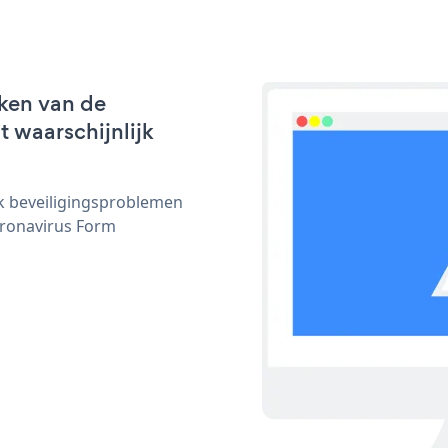
ken van de
t waarschijnlijk
ijk beveiligingsproblemen
ronavirus Form