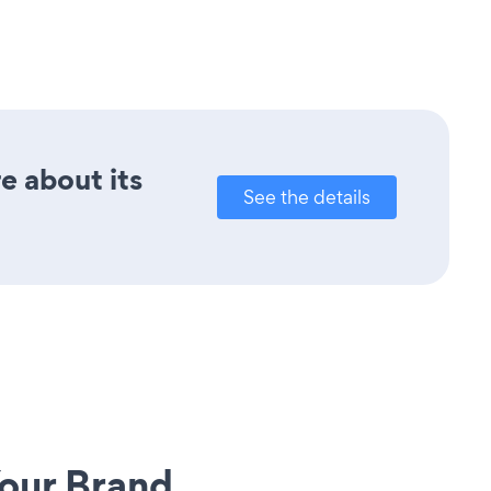
e about its
See the details
our Brand