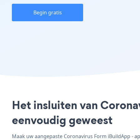
Begin gratis
Het insluiten van Corona
eenvoudig geweest
Maak uw aangepaste Coronavirus Form iBuildApp - app,