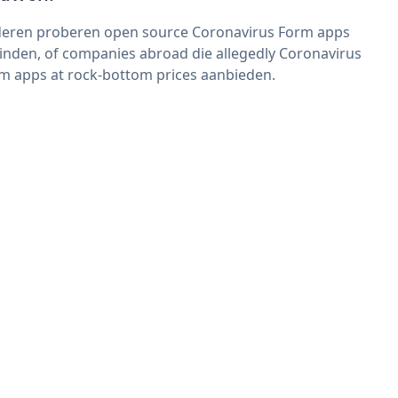
eren proberen open source Coronavirus Form apps
vinden, of companies abroad die allegedly Coronavirus
m apps at rock-bottom prices aanbieden.