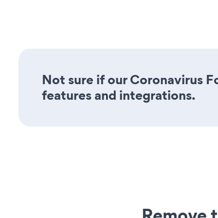
Not sure if our Coronavirus Fo
features and integrations.
Remove t