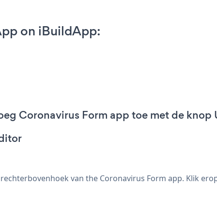
pp on iBuildApp:
oeg Coronavirus Form app toe met de knop U
ditor
e rechterbovenhoek van the Coronavirus Form app. Klik er