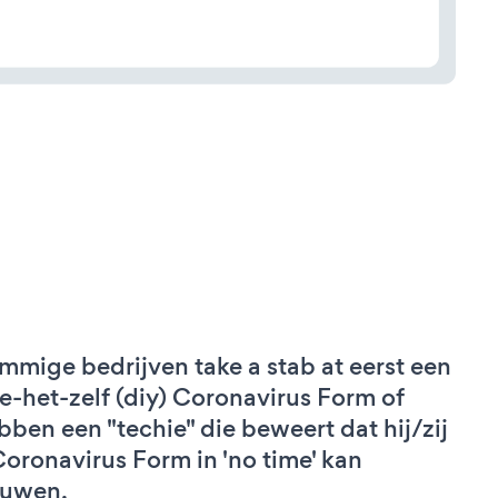
mmige bedrijven take a stab at eerst een
e-het-zelf (diy) Coronavirus Form of
bben een "techie" die beweert dat hij/zij
Coronavirus Form in 'no time' kan
uwen.