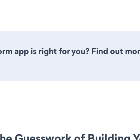
rm app is right for you? Find out mor
he Guesswork of Building Y