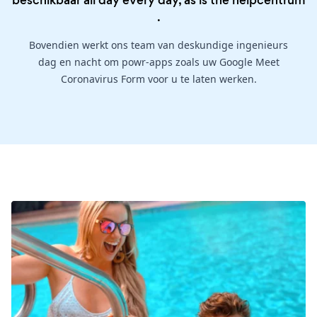
beschikbaar all day every day, as is the
helpcentrum
.
Bovendien werkt ons team van deskundige ingenieurs
dag en nacht om powr-apps zoals uw Google Meet
Coronavirus Form voor u te laten werken.