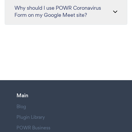
Why should I use POWR Coronavirus
Form on my Google Meet site?
Main
Blog
Plugin Library
POWR Business