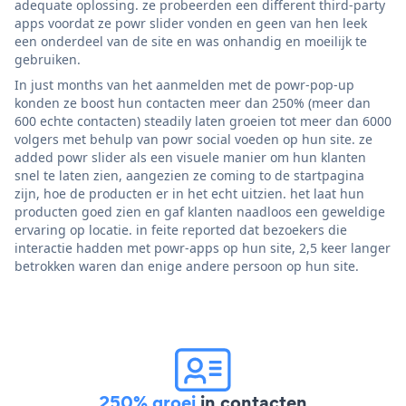
adequate oplossing. ze probeerden een different third-party
apps voordat ze powr slider vonden en geen van hen leek
een onderdeel van de site en was onhandig en moeilijk te
gebruiken.
In just months van het aanmelden met de powr-pop-up
konden ze boost hun contacten meer dan 250% (meer dan
600 echte contacten) steadily laten groeien tot meer dan 6000
volgers met behulp van powr social voeden op hun site. ze
added powr slider als een visuele manier om hun klanten
snel te laten zien, aangezien ze coming to de startpagina
zijn, hoe de producten er in het echt uitzien. het laat hun
producten goed zien en gaf klanten naadloos een geweldige
ervaring op locatie. in feite reported dat bezoekers die
interactie hadden met powr-apps op hun site, 2,5 keer langer
betrokken waren dan enige andere persoon op hun site.
250% groei
in contacten