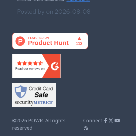
Posted by on
2026-08-08
©2026 POWR. All rights
Connect:
reserved