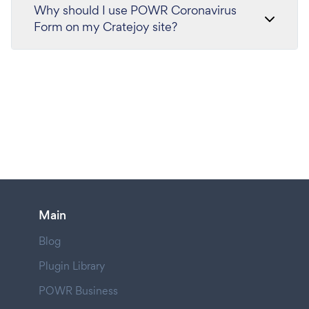
Why should I use POWR Coronavirus
Form on my Cratejoy site?
Main
Blog
Plugin Library
POWR Business