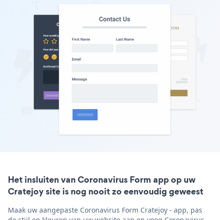
Het insluiten van Coronavirus Form app op uw
Cratejoy site is nog nooit zo eenvoudig geweest
Maak uw aangepaste Coronavirus Form Cratejoy - app, pas
de stijl en kleuren van uw website aan en voeg Coronavirus