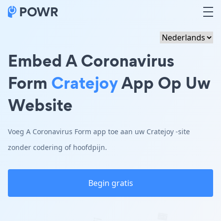
Embed A Coronavirus
Form
Cratejoy
App Op Uw
Website
Voeg A Coronavirus Form app toe aan uw Cratejoy -site
zonder codering of hoofdpijn.
Begin gratis