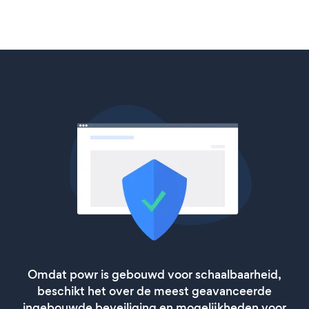
Omdat powr is gebouwd voor schaalbaarheid,
beschikt het over de meest geavanceerde
ingebouwde beveiliging en mogelijkheden voor