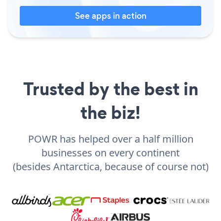
See apps in action
Trusted by the best in
the biz!
POWR has helped over a half million
businesses on every continent
(besides Antarctica, because of course not)