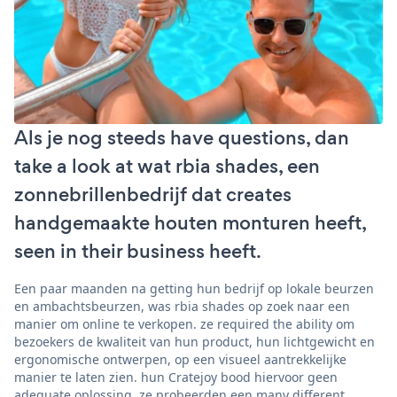
Als je nog steeds have questions, dan
take a look at wat rbia shades, een
zonnebrillenbedrijf dat creates
handgemaakte houten monturen heeft,
seen in their business heeft.
Een paar maanden na getting hun bedrijf op lokale beurzen
en ambachtsbeurzen, was rbia shades op zoek naar een
manier om online te verkopen. ze required the ability om
bezoekers de kwaliteit van hun product, hun lichtgewicht en
ergonomische ontwerpen, op een visueel aantrekkelijke
manier te laten zien. hun Cratejoy bood hiervoor geen
adequate oplossing. ze probeerden een many different