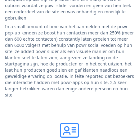
options voordat ze powr slider vonden en geen van hen leek
een onderdeel van de site en was onhandig en moeilijk te
gebruiken.
In a small amount of time van het aanmelden met de powr-
pop-up konden ze boost hun contacten meer dan 250% (meer
dan 600 echte contacten) constantly laten groeien tot meer
dan 6000 volgers met behulp van powr social voeden op hun
site. ze added powr slider als een visuele manier om hun
klanten snel te laten zien, aangezien ze landing on de
startpagina zijn, hoe de producten er in het echt uitzien. het
laat hun producten goed zien en gaf klanten naadloos een
geweldige ervaring op locatie. in feite reported dat bezoekers
die interactie hadden met powr-apps op hun site, 2,5 keer
langer betrokken waren dan enige andere persoon op hun
site.