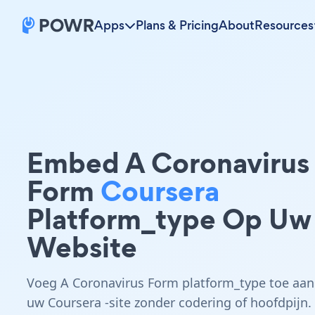
Apps
Plans & Pricing
About
Resources
Embed A Coronavirus
Form
Coursera
Platform_type Op Uw
Website
Voeg A Coronavirus Form platform_type toe aan
uw Coursera -site zonder codering of hoofdpijn.