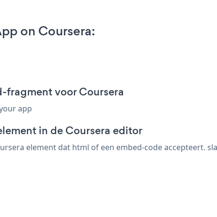
pp on Coursera:
d-fragment voor Coursera
 your app
element in de Coursera editor
rsera element dat html of een embed-code accepteert. sla 