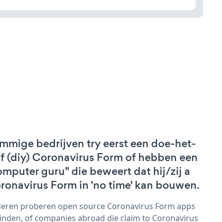
mmige bedrijven try eerst een doe-het-
lf (diy) Coronavirus Form of hebben een
omputer guru" die beweert dat hij/zij a
ronavirus Form in 'no time' kan bouwen.
eren proberen open source Coronavirus Form apps
vinden, of companies abroad die claim to Coronavirus