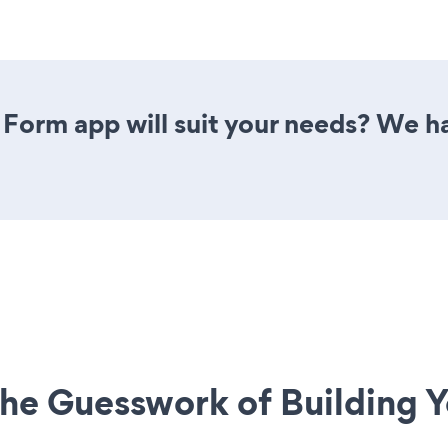
Form app will suit your needs? We ha
he Guesswork of Building Y