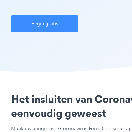
Begin gratis
Het insluiten van Corona
eenvoudig geweest
Maak uw aangepaste Coronavirus Form Coursera - app,