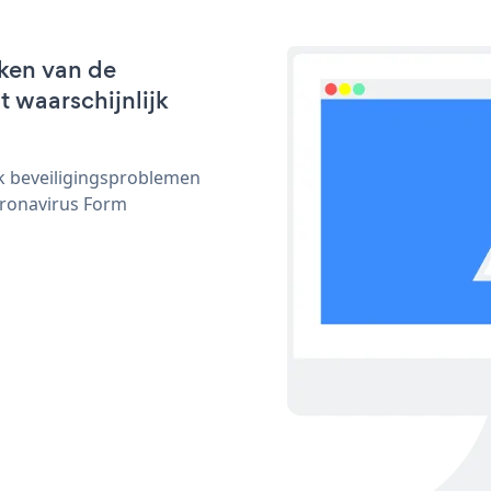
ken van de
t waarschijnlijk
ijk beveiligingsproblemen
ronavirus Form