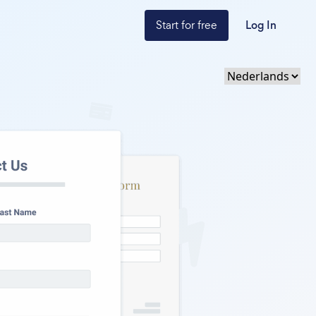
Start for free
Log In