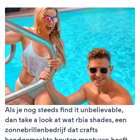
Als je nog steeds find it unbelievable,
dan take a look at wat rbia shades, een
zonnebrillenbedrijf dat crafts
handgemaakte houten monturen heeft,