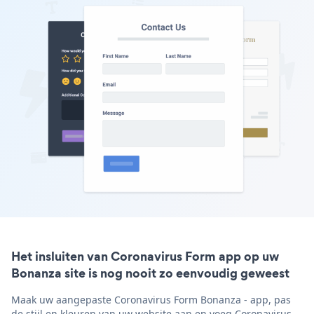
Het insluiten van Coronavirus Form app op uw
Bonanza site is nog nooit zo eenvoudig geweest
Maak uw aangepaste Coronavirus Form Bonanza - app, pas
de stijl en kleuren van uw website aan en voeg Coronavirus