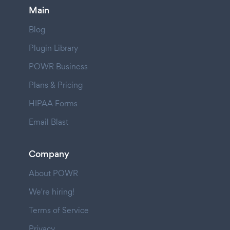
Main
Blog
Plugin Library
POWR Business
Plans & Pricing
HIPAA Forms
Email Blast
Company
About POWR
We're hiring!
Terms of Service
Privacy