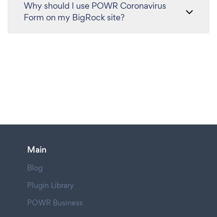
Why should I use POWR Coronavirus
Form on my BigRock site?
Main
Blog
Plugin Library
POWR Business