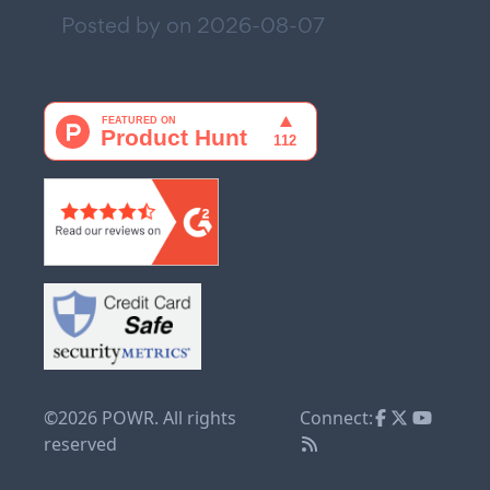
Posted by on
2026-08-07
©2026 POWR. All rights
Connect:
reserved