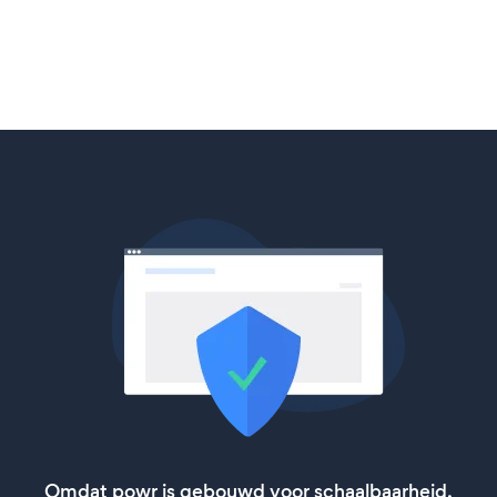
Omdat powr is gebouwd voor schaalbaarheid,